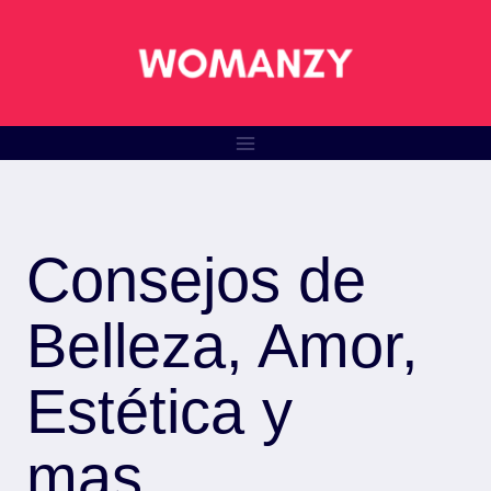
Saltar
al
contenido
Consejos de
Belleza, Amor,
Estética y
mas…