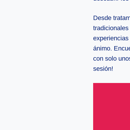
Desde tratam
tradicionales
experiencias
ánimo. Encue
con solo unos
sesión!