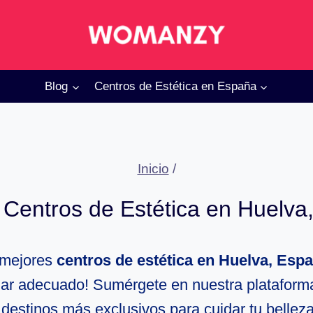
Blog
Centros de Estética en España
Inicio
/
 Centros de Estética en Huelva
 mejores
centros de estética en Huelva, Esp
ugar adecuado! Sumérgete en nuestra plataform
 destinos más exclusivos para cuidar tu belleza