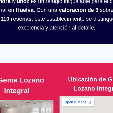
ndra Muñoz
es un refugio inigualable para el 
nal en
Huelva
. Con una
valoración de 5
sobre
e
110 reseñas
, este establecimiento se distingu
excelencia y atención al detalle.
Ubicación de 
 Gema Lozano
Lozano Integr
Integral