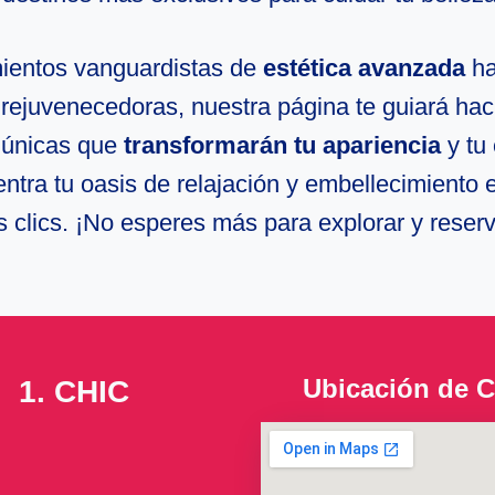
ientos vanguardistas de
estética avanzada
ha
 rejuvenecedoras, nuestra página te guiará hac
 únicas que
transformarán tu apariencia
y tu
ntra tu oasis de relajación y embellecimiento
 clics. ¡No esperes más para explorar y reser
Ubicación de 
1. CHIC