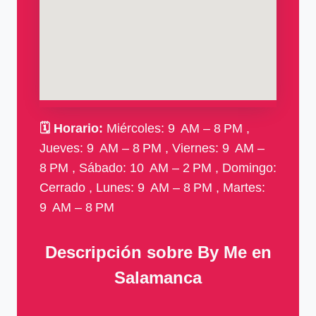
🗓
Horario:
Miércoles: 9 AM – 8 PM ,
Jueves: 9 AM – 8 PM , Viernes: 9 AM –
8 PM , Sábado: 10 AM – 2 PM , Domingo:
Cerrado , Lunes: 9 AM – 8 PM , Martes:
9 AM – 8 PM
Descripción sobre By Me en
Salamanca