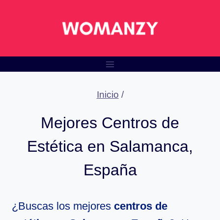
Saltar
al
contenido
Inicio
/
Mejores Centros de
Estética en Salamanca,
España
¿Buscas los mejores
centros de