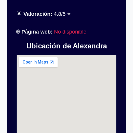
🌟
Valoración:
4.8/5 ⭐
🌐
Página web:
No disponible
Ubicación de Alexandra