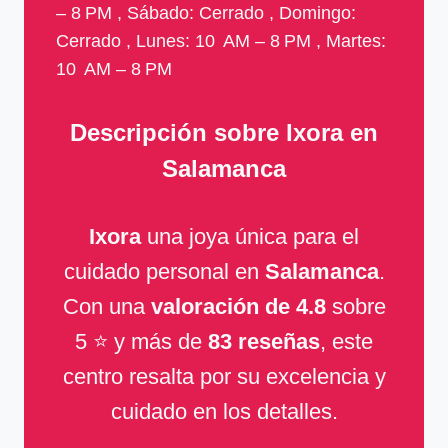
– 8 PM , Sábado: Cerrado , Domingo:
Cerrado , Lunes: 10 AM – 8 PM , Martes:
10 AM – 8 PM
Descripción sobre Ixora en
Salamanca
Ixora
una joya única para el
cuidado personal en
Salamanca
.
Con una
valoración de 4.8
sobre
5 ⭐ y más de
83 reseñas
, este
centro resalta por su excelencia y
cuidado en los detalles.