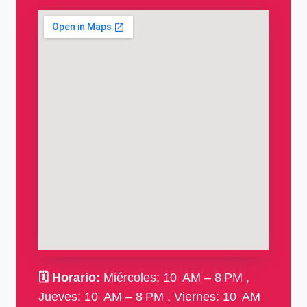
🗓
Horario:
Miércoles: 10 AM – 8 PM ,
Jueves: 10 AM – 8 PM , Viernes: 10 AM