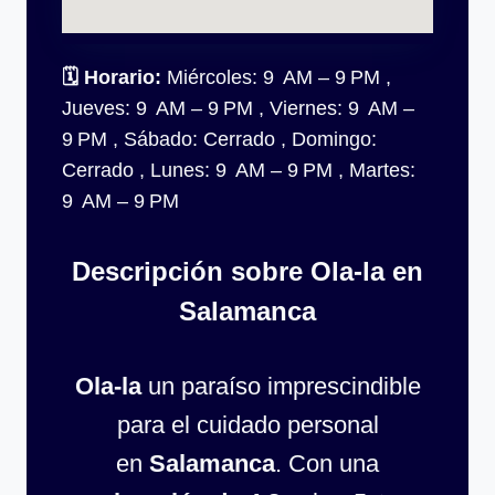
🗓
Horario:
Miércoles: 9 AM – 9 PM ,
Jueves: 9 AM – 9 PM , Viernes: 9 AM –
9 PM , Sábado: Cerrado , Domingo:
Cerrado , Lunes: 9 AM – 9 PM , Martes:
9 AM – 9 PM
Descripción sobre Ola-la en
Salamanca
Ola-la
un paraíso imprescindible
para el cuidado personal
en
Salamanca
. Con una