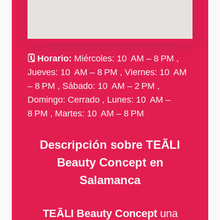
🗓
Horario:
Miércoles: 10 AM – 8 PM ,
Jueves: 10 AM – 8 PM , Viernes: 10 AM
– 8 PM , Sábado: 10 AM – 2 PM ,
Domingo: Cerrado , Lunes: 10 AM –
8 PM , Martes: 10 AM – 8 PM
Descripción sobre TEÃLI
Beauty Concept en
Salamanca
TEÃLI Beauty Concept
una