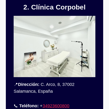
2. Clínica Corpobel
📍
Dirección:
C. Arco, 8, 37002
Salamanca, España
📞
Teléfono:
+
34923600800