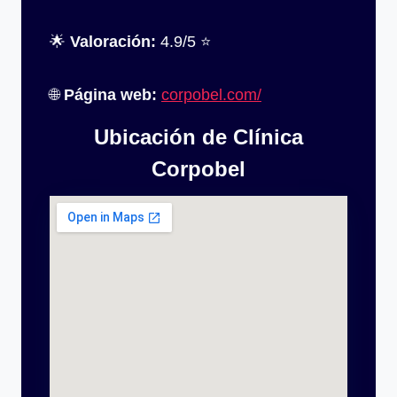
🌟
Valoración:
4.9/5 ⭐
🌐
Página web:
corpobel.com/
Ubicación de Clínica
Corpobel