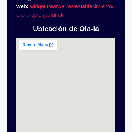
web:
widget.treatwell.es/establecimiento/
ola-la-by-olga-furlet/
Ubicación de Ola-la