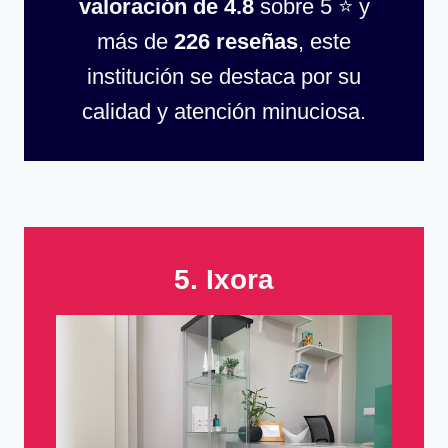
valoración de 4.8
sobre 5 ⭐ y
más de
226 reseñas
, este
institución se destaca por su
calidad y atención minuciosa.
5. Ixora