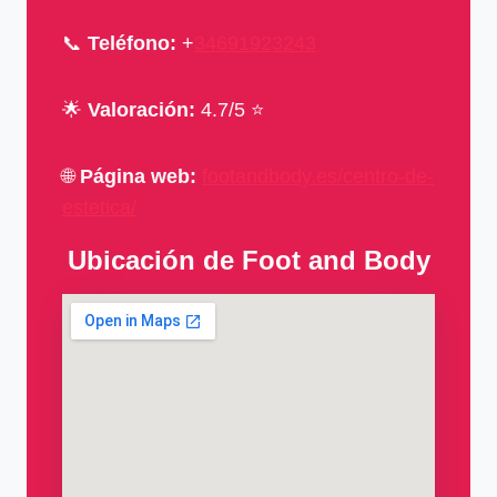
📞
Teléfono:
+
34691923243
🌟
Valoración:
4.7/5 ⭐
🌐
Página web:
footandbody.es/centro-de-
estetica/
Ubicación de Foot and Body