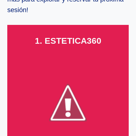
sesión!
1. ESTETICA360