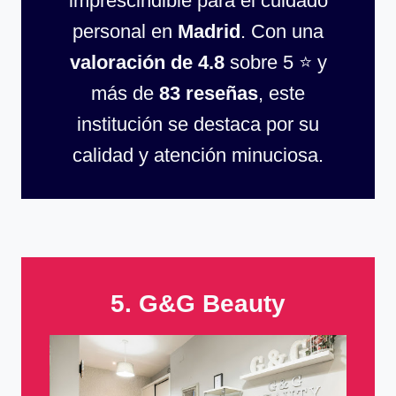
imprescindible para el cuidado
personal en
Madrid
. Con una
valoración de 4.8
sobre 5 ⭐ y
más de
83 reseñas
, este
institución se destaca por su
calidad y atención minuciosa.
5. G&G Beauty