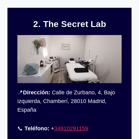
2. The Secret Lab
📍
Dirección:
Calle de Zurbano, 4, Bajo
izquierda, Chamberí, 28010 Madrid,
España
📞
Teléfono:
+
34910291159