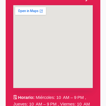
🗓
Horario:
Miércoles: 10 AM – 9 PM ,
Jueves: 10 AM – 9 PM , Viernes: 10 AM