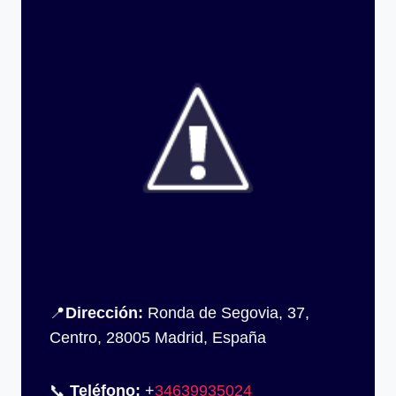
📍
Dirección:
Ronda de Segovia, 37,
Centro, 28005 Madrid, España
📞
Teléfono:
+
34639935024