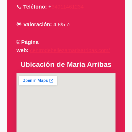
📞
Teléfono:
+
34911461234
🌟
Valoración:
4.8/5 ⭐
🌐
Página
web:
centrodebellezamariaarribas.com/
Ubicación de Maria Arribas