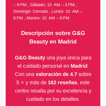
– 9 PM , Sábado: 10 AM – 3 PM ,
Domingo: Cerrado , Lunes: 10 AM –
9 PM , Martes: 10 AM – 9 PM
Descripción sobre G&G
Beauty en Madrid
G&G Beauty
una joya única para
el cuidado personal en
Madrid
.
Con una
valoración de 4.7
sobre
5 ⭐ y más de
162 reseñas
, este
centro resalta por su excelencia y
cuidado en los detalles.