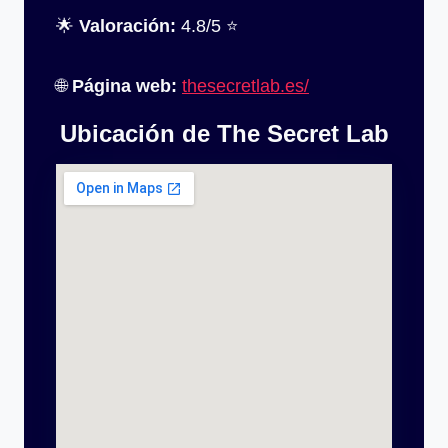
🌟
Valoración:
4.8/5 ⭐
🌐
Página web:
thesecretlab.es/
Ubicación de The Secret Lab