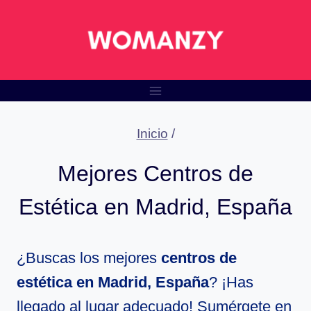
Saltar
al
contenido
Inicio
/
Mejores Centros de
Estética en Madrid, España
¿Buscas los mejores
centros de
estética en Madrid, España
? ¡Has
llegado al lugar adecuado! Sumérgete en