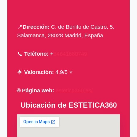
📍
Dirección:
C. de Benito de Castro, 5,
Salamanca, 28028 Madrid, España
📞
Teléfono:
+
34641680749
🌟
Valoración:
4.9/5 ⭐
🌐
Página web:
estetica360.es/
Ubicación de ESTETICA360