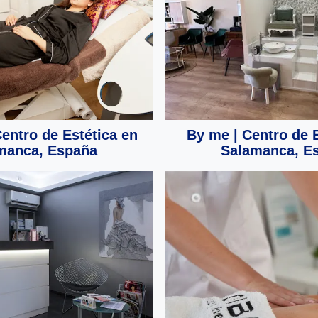
Centro de Estética en
By me | Centro de E
manca, España
Salamanca, E