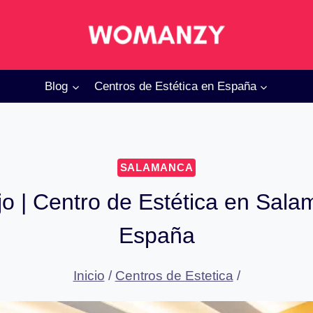
Blog
Centros de Estética en España
SALAMANCA
jo | Centro de Estética en Sala
España
Inicio
/
Centros de Estetica
/