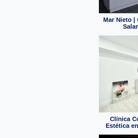
Mar Nieto |
Sala
Clínica C
Estética e