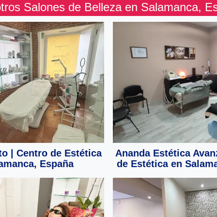
otros Salones de Belleza en Salamanca, E
to | Centro de Estética
Ananda Estética Avan
lamanca, España
de Estética en Salam