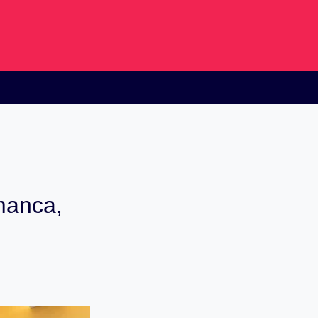
manca,