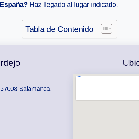
 España?
Haz llegado al lugar indicado.
Tabla de Contenido
rdejo
Ubi
, 37008 Salamanca,