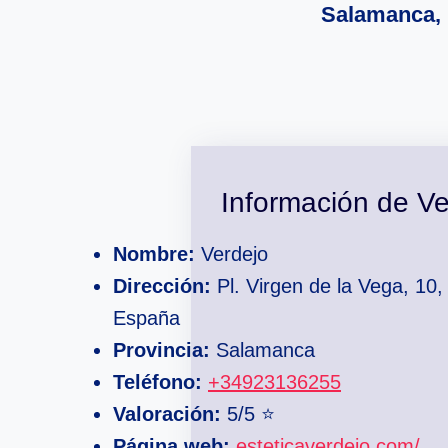
Salamanca,
Información de Ve
Nombre:
Verdejo
Dirección:
Pl. Virgen de la Vega, 10
España
Provincia:
Salamanca
Teléfono:
+34923136255
Valoración:
5/5 ⭐
Página web:
esteticaverdejo.com/