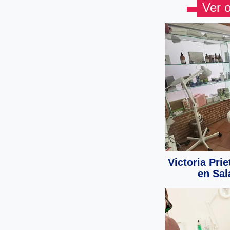
Ver 
Victoria Prie
en Sa