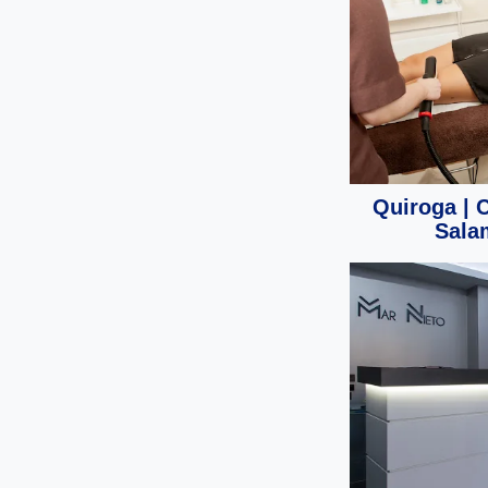
Quiroga | 
Sala