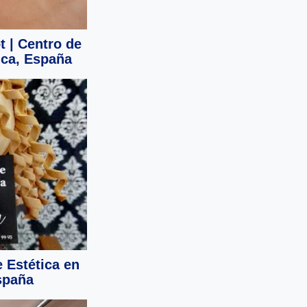
 | Centro de
nca, España
 Estética en
spaña