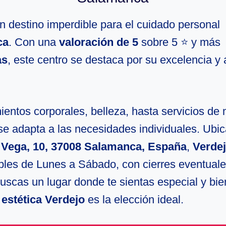
n destino imperdible para el cuidado personal
ca
. Con una
valoración de 5
sobre 5 ⭐ y más
as
, este centro se destaca por su excelencia y 
entos corporales, belleza, hasta servicios de 
se adapta a las necesidades individuales. Ubi
a Vega, 10, 37008 Salamanca, España
,
Verde
ibles de Lunes a Sábado, con cierres eventuale
uscas un lugar donde te sientas especial y bie
 estética Verdejo
es la elección ideal.