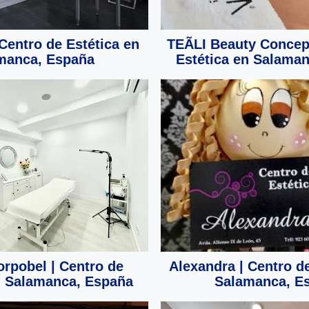
 Centro de Estética en
TEÃLI Beauty Concept
manca, España
Estética en Salama
orpobel | Centro de
Alexandra | Centro de
n Salamanca, España
Salamanca, E