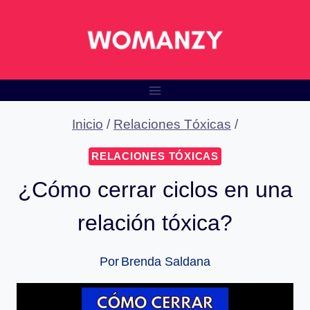
Saltar
al
contenido
Inicio
/
Relaciones Tóxicas
/
RELACIONES TÓXICAS
¿Cómo cerrar ciclos en una
relación tóxica?
Por
Brenda Saldana