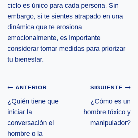
ciclo es único para cada persona. Sin
embargo, si te sientes atrapado en una
dinámica que te erosiona
emocionalmente, es importante
considerar tomar medidas para priorizar
tu bienestar.
Navegación
ANTERIOR
SIGUIENTE
de
¿Quién tiene que
¿Cómo es un
iniciar la
hombre tóxico y
entradas
conversación el
manipulador?
hombre o la