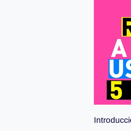
Introducc