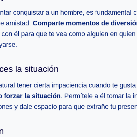
entar conquistar a un hombre, es fundamental c
de amistad.
Comparte momentos de diversió
con él para que te vea como alguien en quien
yarse.
ces la situación
ural tener cierta impaciencia cuando te gusta 
o forzar la situación
. Permítele a él tomar la i
ones y dale espacio para que extrañe tu presen
n