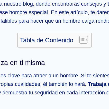
a nuestro blog, donde encontrarás consejos y 
 ese hombre especial. En este artículo, te dar
nfalibles para hacer que un hombre caiga rendid
Tabla de Contenido
nza en ti misma
es clave para atraer a un hombre. Si te siente
ropias cualidades, él también lo hará.
Trabaja 
 demuestra tu seguridad en cada interacción c