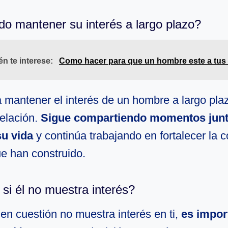
 mantener su interés a largo plazo?
n te interese:
Como hacer para que un hombre este a tus
a mantener el interés de un hombre a largo pla
relación.
Sigue compartiendo momentos junt
su vida
y continúa trabajando en fortalecer la 
e han construido.
si él no muestra interés?
en cuestión no muestra interés en ti,
es impor