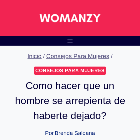
Saltar
al
contenido
Inicio
/
Consejos Para Mujeres
/
CONSEJOS PARA MUJERES
Como hacer que un
hombre se arrepienta de
haberte dejado?
Por
Brenda Saldana