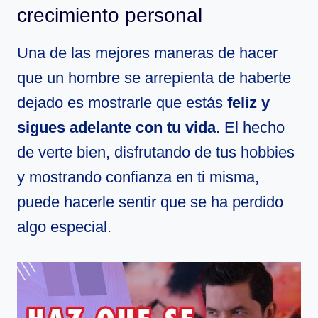
crecimiento personal
Una de las mejores maneras de hacer
que un hombre se arrepienta de haberte
dejado es mostrarle que estás
feliz y
sigues adelante con tu vida
. El hecho
de verte bien, disfrutando de tus hobbies
y mostrando confianza en ti misma,
puede hacerle sentir que se ha perdido
algo especial.