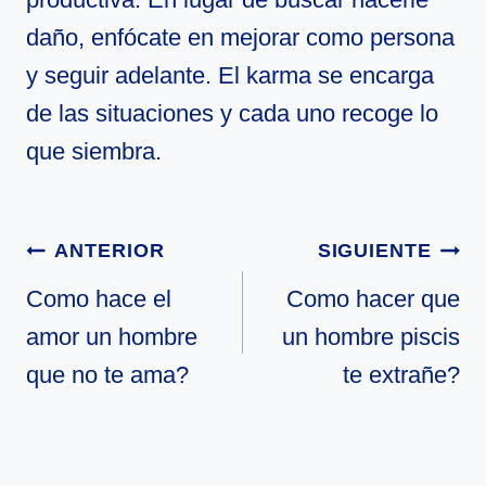
daño, enfócate en mejorar como persona
y seguir adelante. El karma se encarga
de las situaciones y cada uno recoge lo
que siembra.
Navegación
ANTERIOR
SIGUIENTE
de
Como hace el
Como hacer que
amor un hombre
un hombre piscis
entradas
que no te ama?
te extrañe?