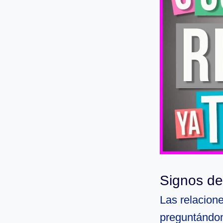
Signos de
Las relacion
preguntándon