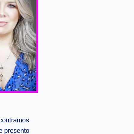
ncontramos
e presento