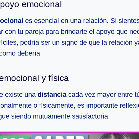
apoyo emocional
ocional
es esencial en una relación. Si siente
r con tu pareja para brindarte el apoyo que ne
ciles, podría ser un signo de que la relación y
como debería.
emocional y física
ue existe una
distancia
cada vez mayor entre tú 
onalmente o físicamente, es importante reflexi
igue siendo mutuamente satisfactoria.