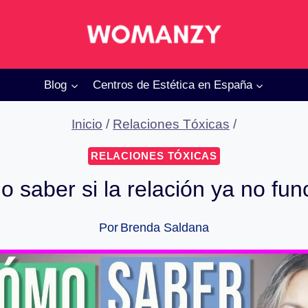
Blog
Centros de Estética en España
Inicio
/
Relaciones Tóxicas
/
RELACIONES TÓXICAS
 saber si la relación ya no fun
Por
Brenda Saldana