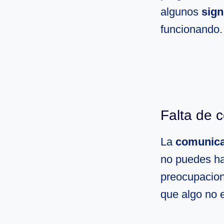
algunos
sign
funcionando.
Falta de 
La
comunica
no puedes ha
preocupacion
que algo no 