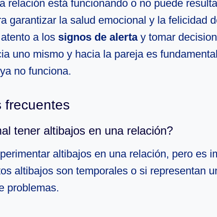
a relación está funcionando o no puede resultar 
ra garantizar la salud emocional y la felicidad
 atento a los
signos de alerta
y tomar decisio
cia uno mismo y hacia la pareja es fundamenta
n ya no funciona.
 frecuentes
l tener altibajos en una relación?
erimentar altibajos en una relación, pero es i
tos altibajos son temporales o si representan u
de problemas.