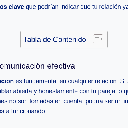
os clave
que podrían indicar que tu relación y
Tabla de Contenido
comunicación efectiva
ción
es fundamental en cualquier relación. Si
blar abierta y honestamente con tu pareja, o q
es no son tomadas en cuenta, podría ser un in
está funcionando.