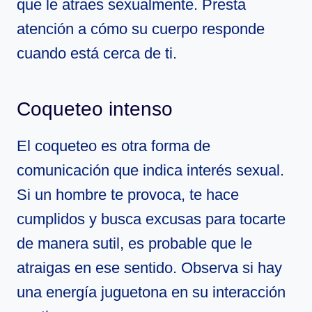
que le atraes sexualmente. Presta
atención a cómo su cuerpo responde
cuando está cerca de ti.
Coqueteo intenso
El coqueteo es otra forma de
comunicación que indica interés sexual.
Si un hombre te provoca, te hace
cumplidos y busca excusas para tocarte
de manera sutil, es probable que le
atraigas en ese sentido. Observa si hay
una energía juguetona en su interacción