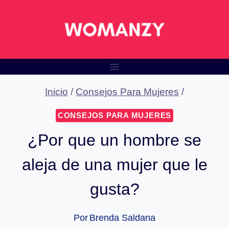
Saltar
al
contenido
Inicio
/
Consejos Para Mujeres
/
CONSEJOS PARA MUJERES
¿Por que un hombre se
aleja de una mujer que le
gusta?
Por
Brenda Saldana