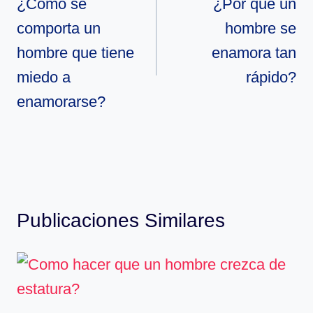
de
¿Cómo se
¿Por que un
comporta un
hombre se
entradas
hombre que tiene
enamora tan
miedo a
rápido?
enamorarse?
Publicaciones Similares