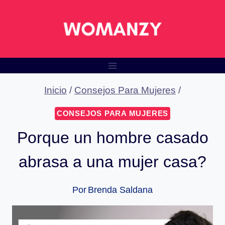
Saltar
al
contenido
Inicio
/
Consejos Para Mujeres
/
CONSEJOS PARA MUJERES
Porque un hombre casado
abrasa a una mujer casa?
Por
Brenda Saldana