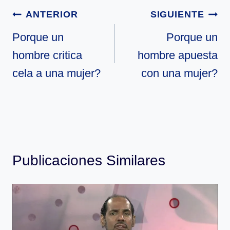
Navegación
ANTERIOR
SIGUIENTE
de
Porque un
Porque un
hombre critica
hombre apuesta
entradas
cela a una mujer?
con una mujer?
Publicaciones Similares