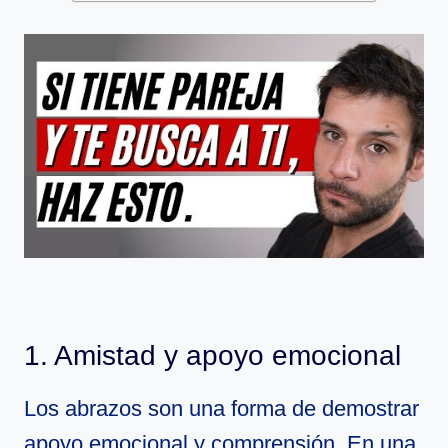
1. Amistad y apoyo emocional
Los abrazos son una forma de demostrar
apoyo emocional y comprensión. En una