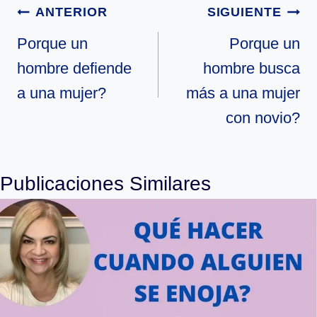
Navegación
ANTERIOR
SIGUIENTE
de
Porque un
Porque un
hombre defiende
hombre busca
entradas
a una mujer?
más a una mujer
con novio?
Publicaciones Similares