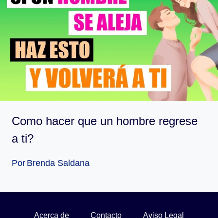
Como hacer que un hombre regrese
a ti?
Por
Brenda Saldana
Acerca de
Contacto
Aviso Legal