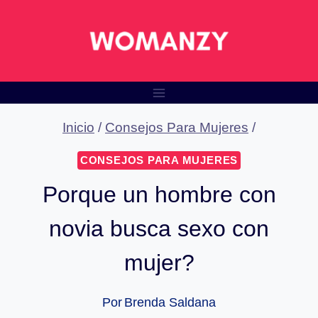
Saltar
al
contenido
Inicio
/
Consejos Para Mujeres
/
CONSEJOS PARA MUJERES
Porque un hombre con
novia busca sexo con
mujer?
Por
Brenda Saldana