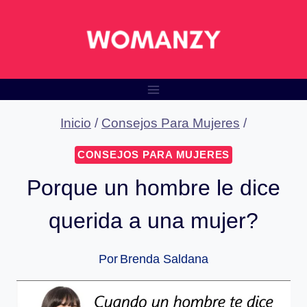
Saltar
al
contenido
Inicio
/
Consejos Para Mujeres
/
CONSEJOS PARA MUJERES
Porque un hombre le dice
querida a una mujer?
Por
Brenda Saldana