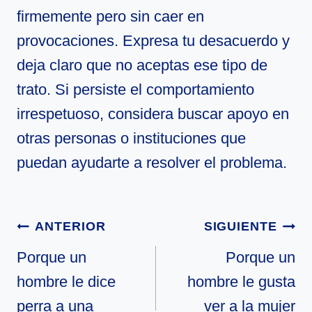
firmemente pero sin caer en
provocaciones. Expresa tu desacuerdo y
deja claro que no aceptas ese tipo de
trato. Si persiste el comportamiento
irrespetuoso, considera buscar apoyo en
otras personas o instituciones que
puedan ayudarte a resolver el problema.
Navegación
ANTERIOR
SIGUIENTE
de
Porque un
Porque un
hombre le dice
hombre le gusta
entradas
perra a una
ver a la mujer