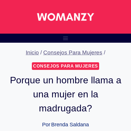
Saltar
al
contenido
Inicio
/
Consejos Para Mujeres
/
CONSEJOS PARA MUJERES
Porque un hombre llama a
una mujer en la
madrugada?
Por
Brenda Saldana