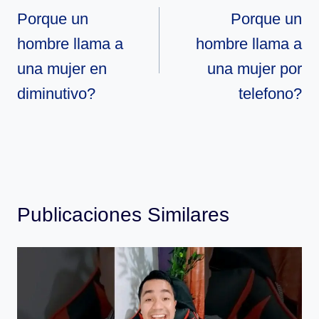
de
Porque un
Porque un
hombre llama a
hombre llama a
entradas
una mujer en
una mujer por
diminutivo?
telefono?
Publicaciones Similares