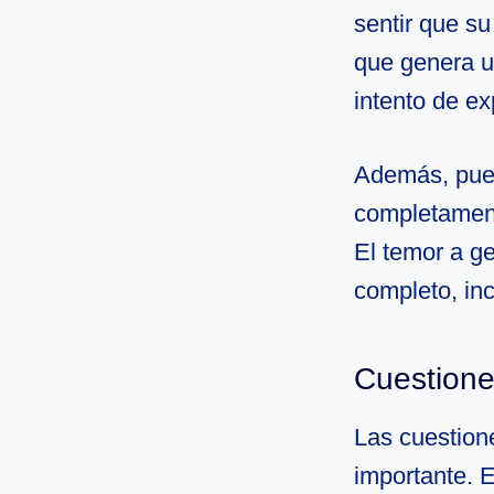
sentir que su
que genera u
intento de ex
Además, pued
completament
El temor a ge
completo, inc
Cuestione
Las cuestion
importante. 