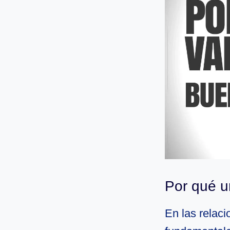
Por qué un
En las relaci