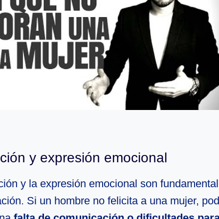
ión y expresión emocional
ión y la expresión emocional son fundamenta
ación. Si un hombre no felicita a una mujer, pod
una
falta de comunicación o dificultades par