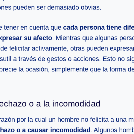
ciones pueden ser demasiado obvias.
e tener en cuenta que
cada persona tiene dif
xpresar su afecto
. Mientras que algunas pers
de felicitar activamente, otras pueden expresa
til a través de gestos o acciones. Esto no sig
aprecie la ocasión, simplemente que la forma d
rechazo o a la incomodidad
razón por la cual un hombre no felicita a una m
chazo o a causar incomodidad
. Algunos hom