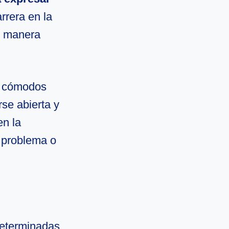
rrera en la
e manera
n cómodos
se abierta y
en la
 problema o
determinadas