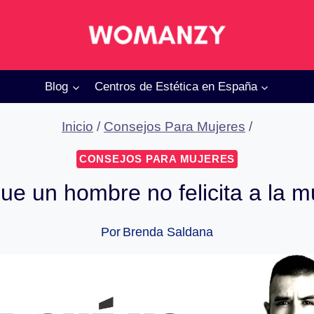
Blog
Centros de Estética en España
Inicio
/
Consejos Para Mujeres
/
CONSEJOS PARA MUJERES
ue un hombre no felicita a la m
Por
Brenda Saldana