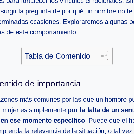
s para fortalecer los vínculos emocionales. S
urgir la pregunta de por qué un hombre no fel
erminadas ocasiones. Exploraremos algunas p
ás de este comportamiento.
Tabla de Contenido
sentido de importancia
razones más comunes por las que un hombre p
una mujer es simplemente
por la falta de un sen
 en ese momento específico
. Puede que el 
prenda la relevancia de la situación, o tal ve