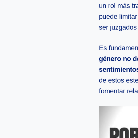
un rol más t
puede limitar
ser juzgados 
Es fundamen
género no d
sentimiento
de estos este
fomentar rela