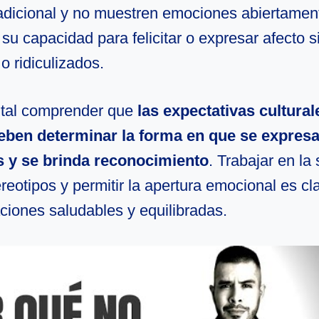
radicional y no muestren emociones abiertamen
 su capacidad para felicitar o expresar afecto s
o ridiculizados.
tal comprender que
las expectativas cultural
eben determinar la forma en que se expresa
s y se brinda reconocimiento
. Trabajar en la
reotipos y permitir la apertura emocional es cl
ciones saludables y equilibradas.