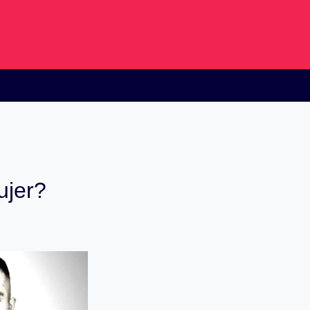
ujer?