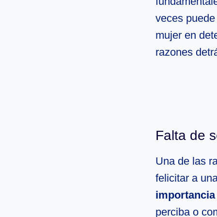
fundamentale
veces puede s
mujer en det
razones detr
Falta de 
Una de las 
felicitar a 
importancia
perciba o com