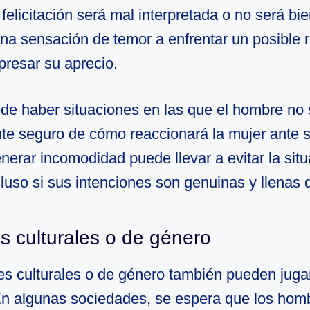
 felicitación será mal interpretada o no será bie
na sensación de temor a enfrentar un posible 
presar su aprecio.
e haber situaciones en las que el hombre no 
e seguro de cómo reaccionará la mujer ante su 
nerar incomodidad puede llevar a evitar la situ
luso si sus intenciones son genuinas y llenas 
s culturales o de género
es culturales o de género también pueden juga
En algunas sociedades, se espera que los ho