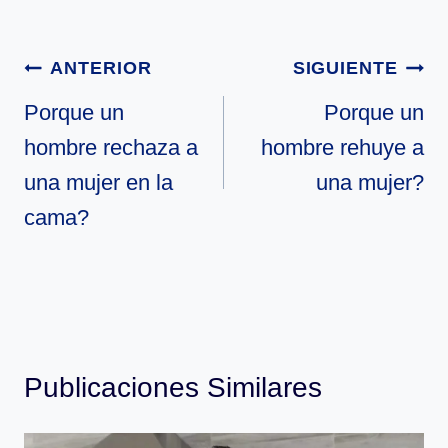
Navegación
ANTERIOR
SIGUIENTE
de
Porque un
Porque un
hombre rechaza a
hombre rehuye a
entradas
una mujer en la
una mujer?
cama?
Publicaciones Similares