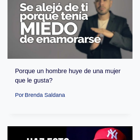
Porque un hombre huye de una mujer
que le gusta?
Por
Brenda Saldana