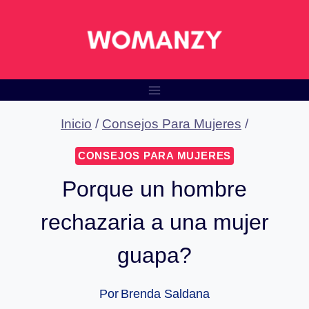
Saltar
al
contenido
Inicio
/
Consejos Para Mujeres
/
CONSEJOS PARA MUJERES
Porque un hombre
rechazaria a una mujer
guapa?
Por
Brenda Saldana