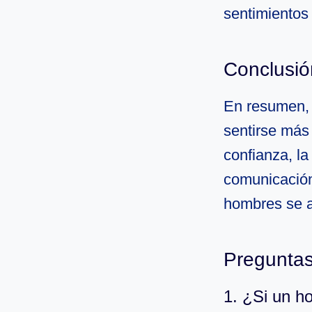
sentimientos
Conclusió
En resumen, 
sentirse más
confianza, la
comunicación
hombres se 
Preguntas
1. ¿Si un h