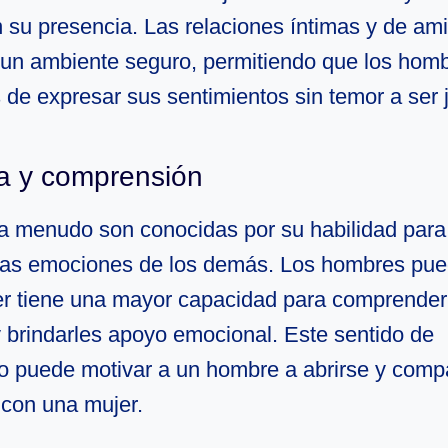
n su presencia. Las relaciones íntimas y de a
 un ambiente seguro, permitiendo que los hom
s de expresar sus sentimientos sin temor a ser
a y comprensión
a menudo son conocidas por su habilidad para
as emociones de los demás. Los hombres pued
r tiene una mayor capacidad para comprender
y brindarles apoyo emocional. Este sentido de
o puede motivar a un hombre a abrirse y compa
 con una mujer.