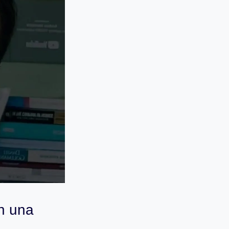
n una