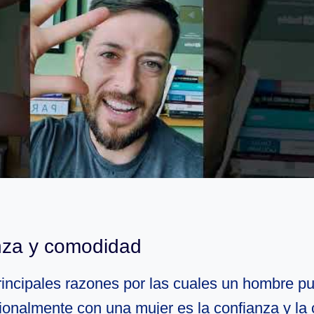
nza y comodidad
rincipales razones por las cuales un hombre pu
ionalmente con una mujer es la confianza y l