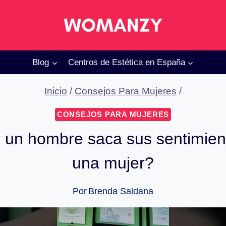
Blog
Centros de Estética en España
Inicio
/
Consejos Para Mujeres
/
CONSEJOS PARA MUJERES
 un hombre saca sus sentimien
una mujer?
Por
Brenda Saldana