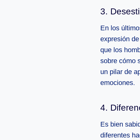
3. Desest
En los últim
expresión de
que los homb
sobre cómo s
un pilar de 
emociones.
4. Difere
Es bien sabi
diferentes h