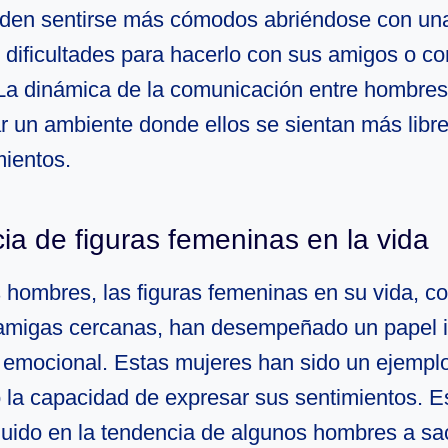
en sentirse más cómodos abriéndose con una 
 dificultades para hacerlo con sus amigos o 
La dinámica de la comunicación entre hombres
ar un ambiente donde ellos se sientan más libr
mientos.
cia de figuras femeninas en la vida
hombres, las figuras femeninas en su vida, 
amigas cercanas, han desempeñado un papel i
o emocional. Estas mujeres han sido un ejempl
o la capacidad de expresar sus sentimientos. E
fluido en la tendencia de algunos hombres a sa