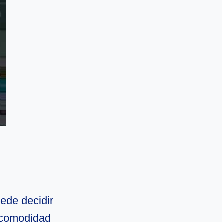
ede decidir
a comodidad