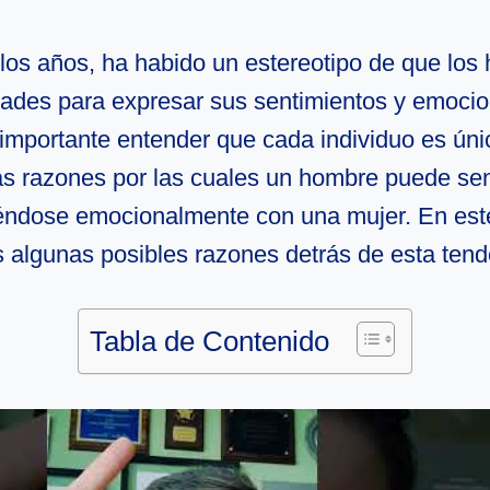
 los años, ha habido un estereotipo de que lo
ltades para expresar sus sentimientos y emoci
importante entender que cada individuo es ún
tas razones por las cuales un hombre puede se
ndose emocionalmente con una mujer. En este 
 algunas posibles razones detrás de esta tend
Tabla de Contenido