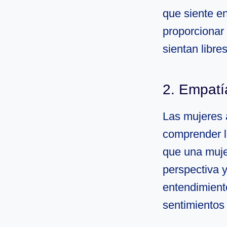
que siente e
proporcionar
sientan libre
2. Empatí
Las mujeres 
comprender l
que una muje
perspectiva 
entendimient
sentimientos