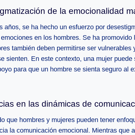
igmatización de la emocionalidad m
os años, se ha hecho un esfuerzo por desestigm
 emociones en los hombres. Se ha promovido l
res también deben permitirse ser vulnerables 
e sienten. En este contexto, una mujer puede 
apoyo para que un hombre se sienta seguro al e
ncias en las dinámicas de comunicac
do que hombres y mujeres pueden tener enfoq
acia la comunicación emocional. Mientras que 