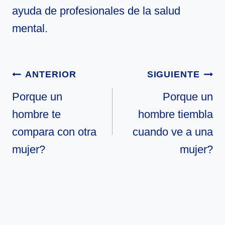
ayuda de profesionales de la salud
mental.
Navegación
ANTERIOR
SIGUIENTE
de
Porque un
Porque un
hombre te
hombre tiembla
entradas
compara con otra
cuando ve a una
mujer?
mujer?