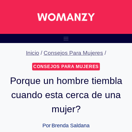
Saltar
al
contenido
Inicio
/
Consejos Para Mujeres
/
CONSEJOS PARA MUJERES
Porque un hombre tiembla
cuando esta cerca de una
mujer?
Por
Brenda Saldana