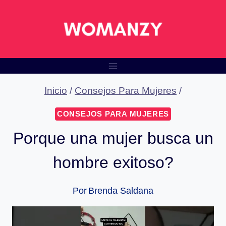
Saltar
al
contenido
Inicio
/
Consejos Para Mujeres
/
CONSEJOS PARA MUJERES
Porque una mujer busca un
hombre exitoso?
Por
Brenda Saldana