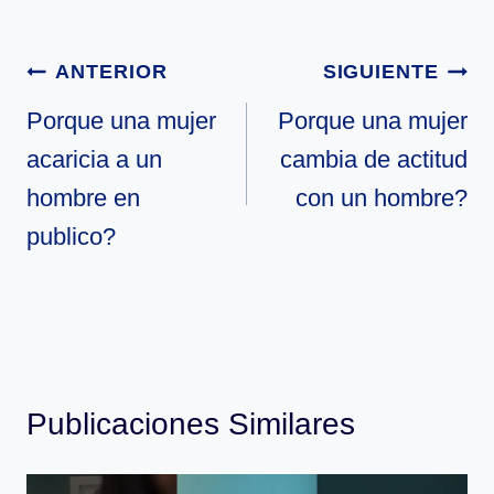
Navegación
ANTERIOR
SIGUIENTE
de
Porque una mujer
Porque una mujer
acaricia a un
cambia de actitud
entradas
hombre en
con un hombre?
publico?
Publicaciones Similares