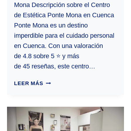
Mona Descripción sobre el Centro
de Estética Ponte Mona en Cuenca
Ponte Mona es un destino
imperdible para el cuidado personal
en Cuenca. Con una valoración
de 4.8 sobre 5 ⭐ y más
de 45 reseñas, este centro…
PONTE
LEER MÁS
MONA
|
CENTRO
DE
ESTÉTICA
EN