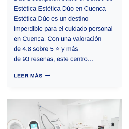
Estética Estética Dúo en Cuenca
Estética Dúo es un destino
imperdible para el cuidado personal
en Cuenca. Con una valoración
de 4.8 sobre 5 ⭐ y más
de 93 reseñas, este centro…
ESTÉTICA
LEER MÁS
DÚO
|
CENTRO
DE
ESTÉTICA
EN