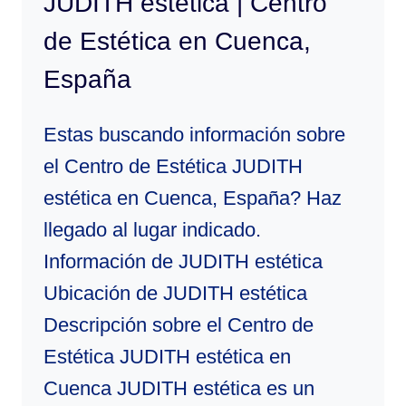
JUDITH estética | Centro
EN
de Estética en Cuenca,
CUENCA,
ESPAÑA
España
Estas buscando información sobre
el Centro de Estética JUDITH
estética en Cuenca, España? Haz
llegado al lugar indicado.
Información de JUDITH estética
Ubicación de JUDITH estética
Descripción sobre el Centro de
Estética JUDITH estética en
Cuenca JUDITH estética es un