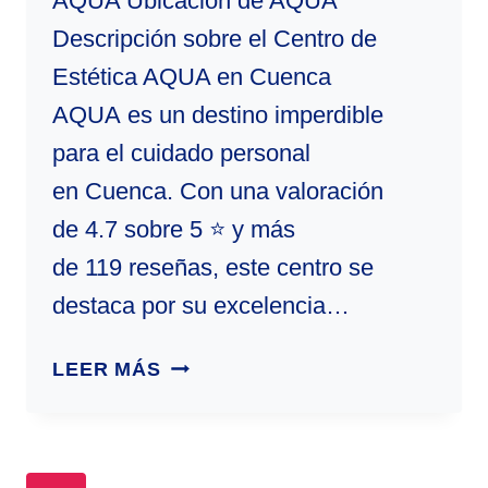
AQUA Ubicación de AQUA
Descripción sobre el Centro de
Estética AQUA en Cuenca
AQUA es un destino imperdible
para el cuidado personal
en Cuenca. Con una valoración
de 4.7 sobre 5 ⭐ y más
de 119 reseñas, este centro se
destaca por su excelencia…
AQUA
LEER MÁS
|
CENTRO
DE
ESTÉTICA