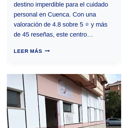
destino imperdible para el cuidado
personal en Cuenca. Con una
valoración de 4.8 sobre 5 ⭐ y más
de 45 reseñas, este centro…
JUDITH
LEER MÁS
ESTÉTICA
|
CENTRO
DE
ESTÉTICA
EN
CUENCA,
ESPAÑA