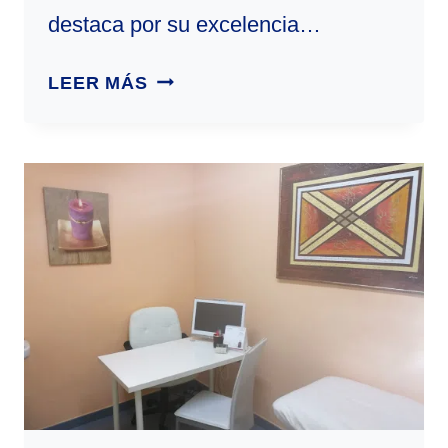
destaca por su excelencia…
OXÍGENO
LEER MÁS
|
CENTRO
DE
ESTÉTICA
EN
CUENCA,
ESPAÑA