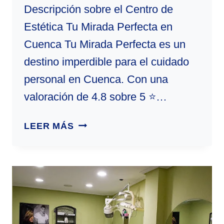
Descripción sobre el Centro de
Estética Tu Mirada Perfecta en
Cuenca Tu Mirada Perfecta es un
destino imperdible para el cuidado
personal en Cuenca. Con una
valoración de 4.8 sobre 5 ⭐…
TU
LEER MÁS
MIRADA
PERFECTA
|
CENTRO
DE
ESTÉTICA
EN