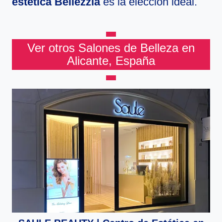
estética Bellezzia
es la elección ideal.
Ver otros Salones de Belleza en
Alicante, España