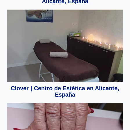
Alicante, España
Clover | Centro de Estética en Alicante,
España