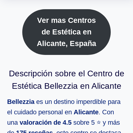
Ver mas Centros
de Estética en
Alicante, España
Descripción sobre el Centro de
Estética Bellezzia en Alicante
Bellezzia
es un destino imperdible para
el cuidado personal en
Alicante
. Con
una
valoración de 4.5
sobre 5 ⭐ y más
de
175 reseñas
, este centro se destaca