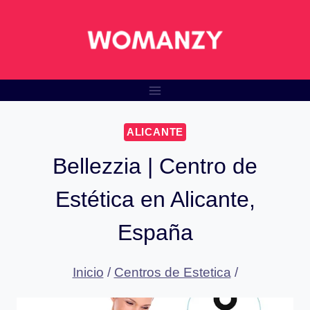
Saltar
al
contenido
ALICANTE
Bellezzia | Centro de
Estética en Alicante,
España
Inicio
/
Centros de Estetica
/