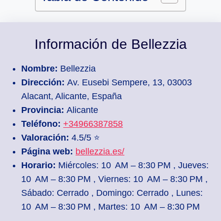
Información de Bellezzia
Nombre:
Bellezzia
Dirección:
Av. Eusebi Sempere, 13, 03003
Alacant, Alicante, España
Provincia:
Alicante
Teléfono:
+34966387858
Valoración:
4.5/5 ⭐
Página web:
bellezzia.es/
Horario:
Miércoles: 10 AM – 8:30 PM , Jueves:
10 AM – 8:30 PM , Viernes: 10 AM – 8:30 PM ,
Sábado: Cerrado , Domingo: Cerrado , Lunes:
10 AM – 8:30 PM , Martes: 10 AM – 8:30 PM