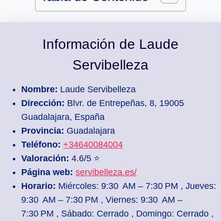
Información de Laude
Servibelleza
Nombre:
Laude Servibelleza
Dirección:
Blvr. de Entrepeñas, 8, 19005
Guadalajara, España
Provincia:
Guadalajara
Teléfono:
+34640084004
Valoración:
4.6/5 ⭐
Página web:
servibelleza.es/
Horario:
Miércoles: 9:30 AM – 7:30 PM , Jueves:
9:30 AM – 7:30 PM , Viernes: 9:30 AM –
7:30 PM , Sábado: Cerrado , Domingo: Cerrado ,