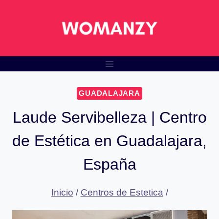
Saltar
al
contenido
GUADALAJARA
Laude Servibelleza | Centro
de Estética en Guadalajara,
España
Inicio
/
Centros de Estetica
/