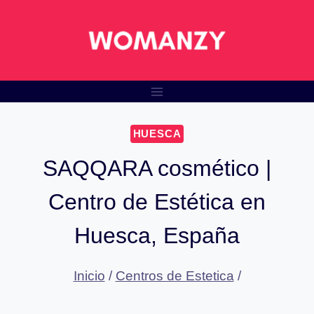
Saltar
al
contenido
HUESCA
SAQQARA cosmético |
Centro de Estética en
Huesca, España
Inicio
/
Centros de Estetica
/