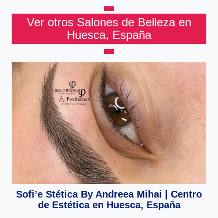
Ver otros Salones de Belleza en
Huesca, España
Sofi’e Stética By Andreea Mihai | Centro
de Estética en Huesca, España