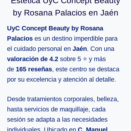
Estética UyC Concept Beauty
by Rosana Palacios en Jaén
UyC Concept Beauty by Rosana
Palacios
es un destino imperdible para
el cuidado personal en
Jaén
. Con una
valoración de 4.2
sobre 5 ⭐ y más
de
165 reseñas
, este centro se destaca
por su excelencia y atención al detalle.
Desde tratamientos corporales, belleza,
hasta servicios de maquillaje, cada
sesión se adapta a las necesidades
individuales. Ubicado en
C. Manuel