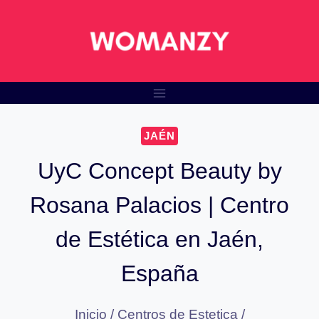
Saltar
al
contenido
JAÉN
UyC Concept Beauty by
Rosana Palacios | Centro
de Estética en Jaén,
España
Inicio
/
Centros de Estetica
/