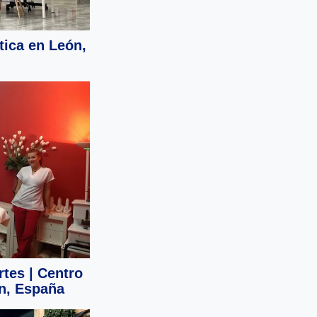
tica en León,
tes | Centro
ón, España