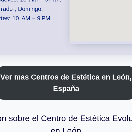
rrado , Domingo:
rtes: 10 AM – 9 PM
Ver mas Centros de Estética en León,
España
n sobre el Centro de Estética Evolu
en León