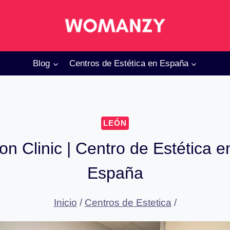
Blog
Centros de Estética en España
LEÓN
on Clinic | Centro de Estética 
España
Inicio
/
Centros de Estetica
/