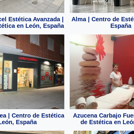
cel Estética Avanzada |
Alma | Centro de Esté
tética en León, España
España
a | Centro de Estética
Azucena Carbajo Fuer
León, España
de Estética en Le