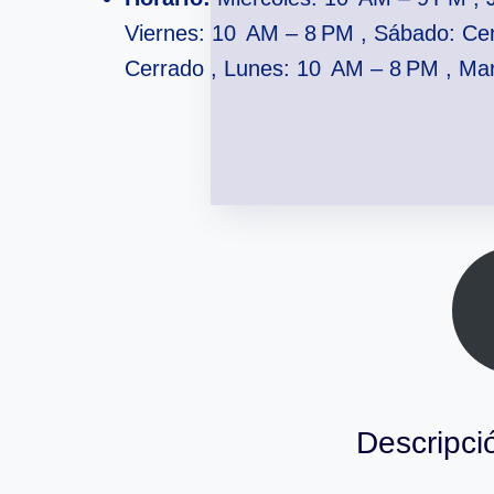
Viernes: 10 AM – 8 PM , Sábado: Ce
Cerrado , Lunes: 10 AM – 8 PM , Ma
Descripció