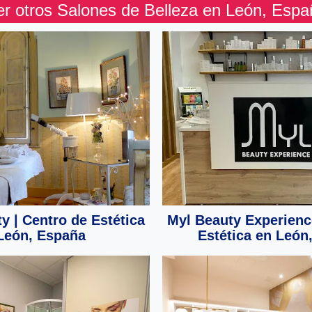
er otros Salones de Belleza en León, Espa
 | Centro de Estética
Myl Beauty Experienc
León, España
Estética en León