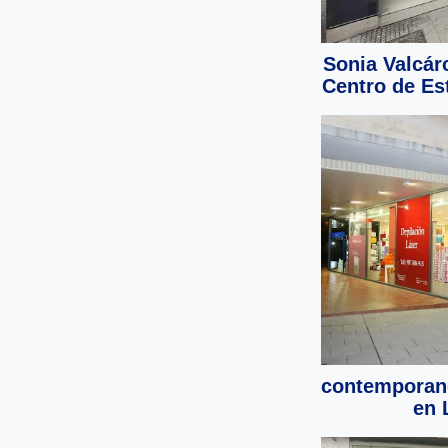
Sonia Valcár
Centro de Es
contemporane
en 