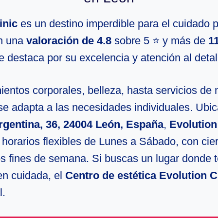
inic
es un destino imperdible para el cuidado 
n una
valoración de 4.8
sobre 5 ⭐ y más de
1
e destaca por su excelencia y atención al detal
entos corporales, belleza, hasta servicios de 
se adapta a las necesidades individuales. Ubi
rgentina, 36, 24004 León, España
,
Evolution
 horarios flexibles de Lunes a Sábado, con cie
os fines de semana. Si buscas un lugar donde t
en cuidada, el
Centro de estética Evolution C
l.