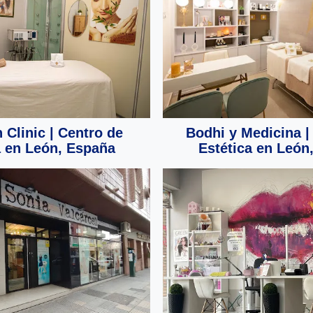
 Clinic | Centro de
Bodhi y Medicina |
a en León, España
Estética en León