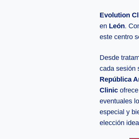
Evolution Cl
en
León
. Co
este centro s
Desde tratami
cada sesión 
República A
Clinic
ofrece
eventuales l
especial y bi
elección idea