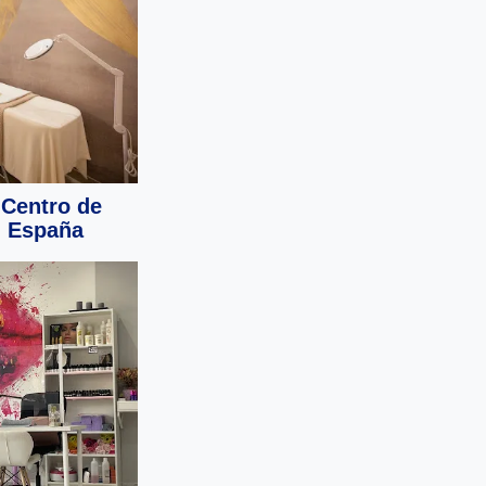
 Centro de
, España