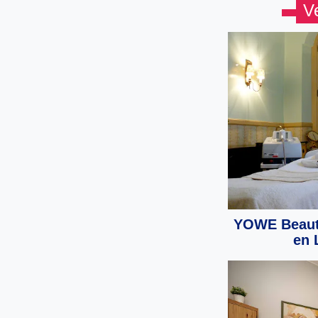
V
YOWE Beauty
en 