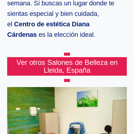
semana. Si buscas un lugar donde te
sientas especial y bien cuidada,
el
Centro de estética Diana
Cárdenas
es la elección ideal.
Ver otros Salones de Belleza en
Lleida, España