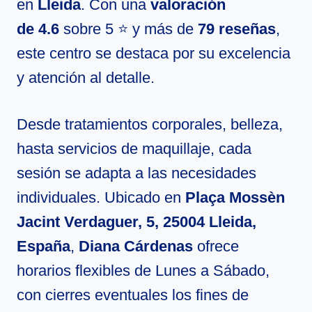
en
Lleida
. Con una
valoración
de 4.6
sobre 5 ⭐ y más de
79 reseñas
,
este centro se destaca por su excelencia
y atención al detalle.
Desde tratamientos corporales, belleza,
hasta servicios de maquillaje, cada
sesión se adapta a las necesidades
individuales. Ubicado en
Plaça Mossèn
Jacint Verdaguer, 5, 25004 Lleida,
España
,
Diana Cárdenas
ofrece
horarios flexibles de Lunes a Sábado,
con cierres eventuales los fines de