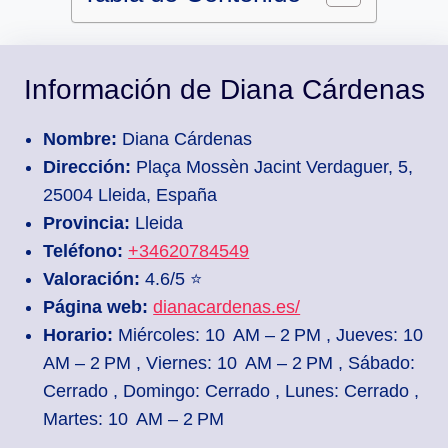
Información de Diana Cárdenas
Nombre:
Diana Cárdenas
Dirección:
Plaça Mossèn Jacint Verdaguer, 5,
25004 Lleida, España
Provincia:
Lleida
Teléfono:
+34620784549
Valoración:
4.6/5 ⭐
Página web:
dianacardenas.es/
Horario:
Miércoles: 10 AM – 2 PM , Jueves: 10
AM – 2 PM , Viernes: 10 AM – 2 PM , Sábado:
Cerrado , Domingo: Cerrado , Lunes: Cerrado ,
Martes: 10 AM – 2 PM