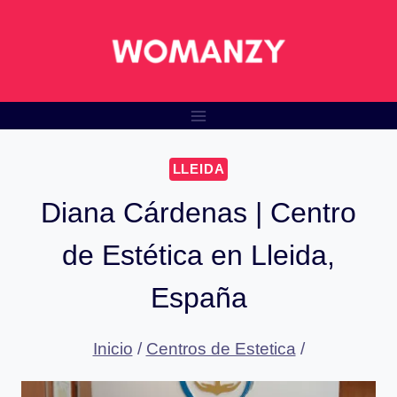
Saltar
al
contenido
LLEIDA
Diana Cárdenas | Centro
de Estética en Lleida,
España
Inicio
/
Centros de Estetica
/