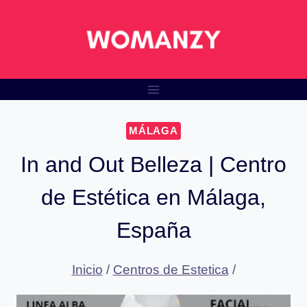
Saltar
al
contenido
MÁLAGA
In and Out Belleza | Centro
de Estética en Málaga,
España
Inicio
/
Centros de Estetica
/