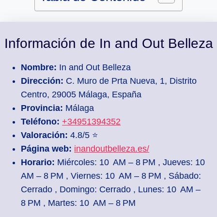
Información de In and Out Belleza
Nombre:
In and Out Belleza
Dirección:
C. Muro de Prta Nueva, 1, Distrito
Centro, 29005 Málaga, España
Provincia:
Málaga
Teléfono:
+34951394352
Valoración:
4.8/5 ⭐
Página web:
inandoutbelleza.es/
Horario:
Miércoles: 10 AM – 8 PM , Jueves: 10
AM – 8 PM , Viernes: 10 AM – 8 PM , Sábado:
Cerrado , Domingo: Cerrado , Lunes: 10 AM –
8 PM , Martes: 10 AM – 8 PM