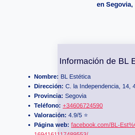
en Segovia,
Información de BL E
Nombre:
BL Estética
Dirección:
C. la Independencia, 14,
Provincia:
Segovia
Teléfono:
+34606724590
Valoración:
4.9/5 ⭐
Página web:
facebook.com/BL-Est%
1694161117489553/