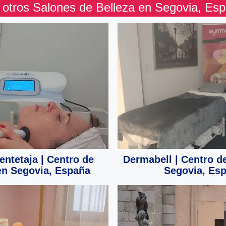
 otros Salones de Belleza en Segovia, Es
entetaja | Centro de
Dermabell | Centro de
en Segovia, España
Segovia, Es