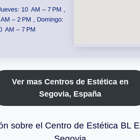
Jueves: 10 AM – 7 PM ,
 AM – 2 PM , Domingo:
10 AM – 7 PM
Ver mas Centros de Estética en
Segovia, España
ón sobre el Centro de Estética BL E
Segovia