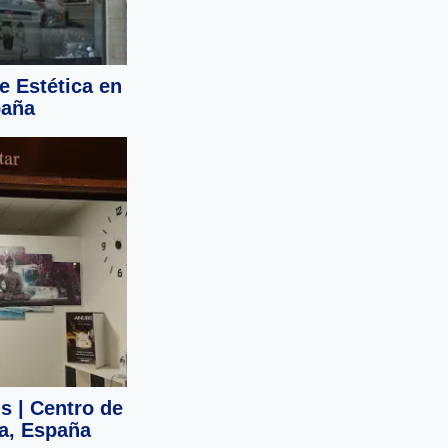
e Estética en
paña
s | Centro de
ia, España