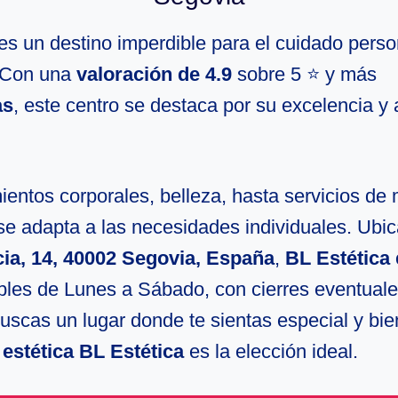
es un destino imperdible para el cuidado perso
 Con una
valoración de 4.9
sobre 5 ⭐ y más
as
, este centro se destaca por su excelencia y 
entos corporales, belleza, hasta servicios de 
se adapta a las necesidades individuales. Ubi
ia, 14, 40002 Segovia, España
,
BL Estética
ibles de Lunes a Sábado, con cierres eventuale
uscas un lugar donde te sientas especial y bie
estética BL Estética
es la elección ideal.