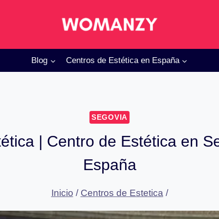
Blog
Centros de Estética en España
SEGOVIA
ética | Centro de Estética en S
España
Inicio
/
Centros de Estetica
/