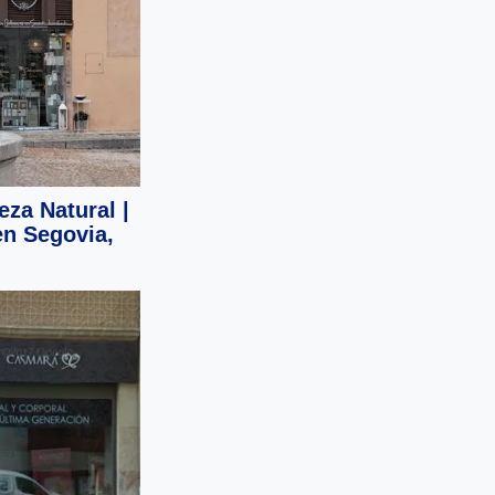
eza Natural |
en Segovia,