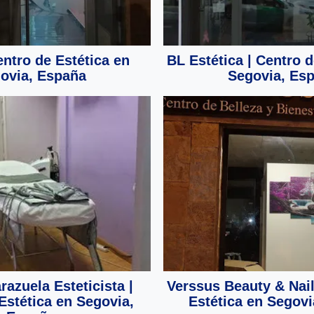
entro de Estética en
BL Estética | Centro d
ovia, España
Segovia, Es
azuela Esteticista |
Verssus Beauty & Nail
Estética en Segovia,
Estética en Segov