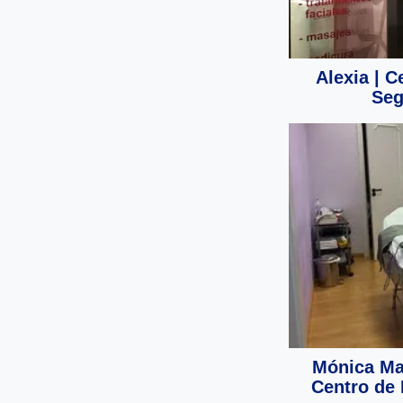
Alexia | C
Seg
Mónica Mar
Centro de 