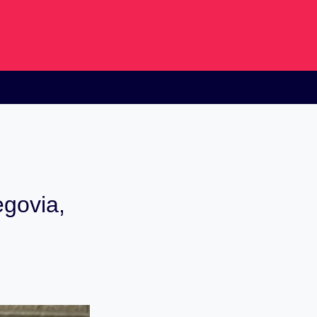
egovia,