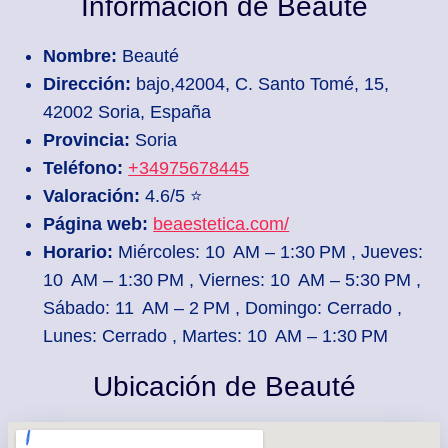
Información de Beauté
Nombre:
Beauté
Dirección:
bajo,42004, C. Santo Tomé, 15,
42002 Soria, España
Provincia:
Soria
Teléfono:
+34975678445
Valoración:
4.6/5 ⭐
Página web:
beaestetica.com/
Horario:
Miércoles: 10 AM – 1:30 PM , Jueves:
10 AM – 1:30 PM , Viernes: 10 AM – 5:30 PM ,
Sábado: 11 AM – 2 PM , Domingo: Cerrado ,
Lunes: Cerrado , Martes: 10 AM – 1:30 PM
Ubicación de Beauté