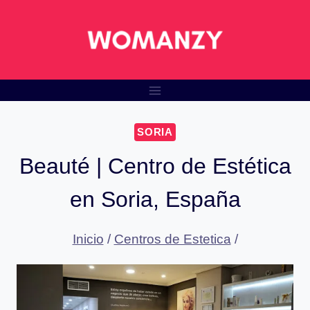
Saltar
al
contenido
SORIA
Beauté | Centro de Estética
en Soria, España
Inicio
/
Centros de Estetica
/