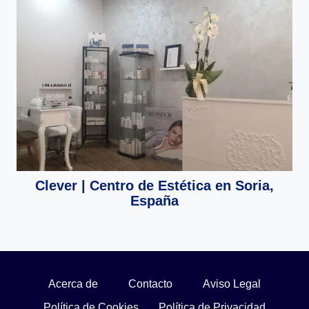
Clever | Centro de Estética en Soria,
España
Acerca de
Contacto
Aviso Legal
Política de Cookies
Política de Privacidad