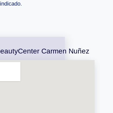
indicado.
BeautyCenter Carmen Nuñez