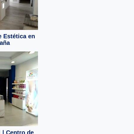
e Estética en
aña
 | Centro de