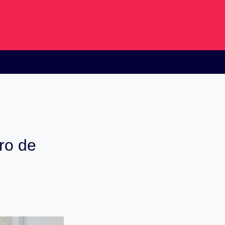
ro de