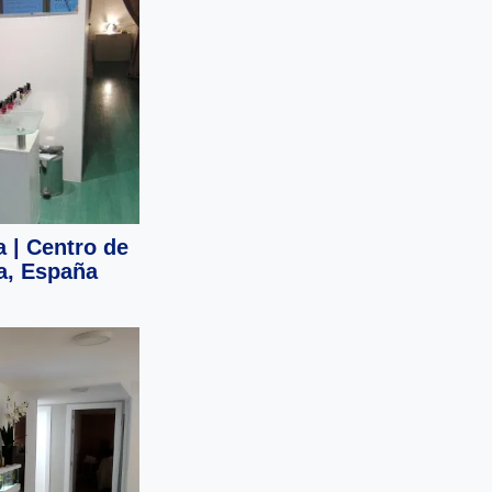
a | Centro de
a, España