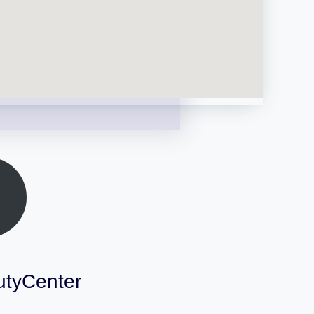
utyCenter