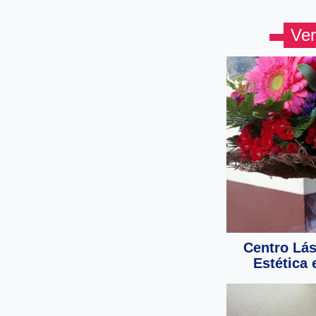
Ver
Centro Lás
Estética