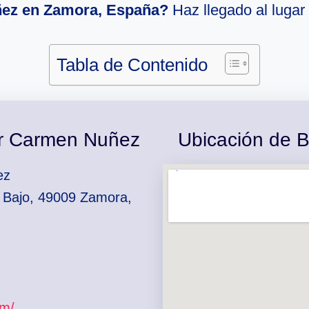
ez en Zamora, España?
Haz llegado al lugar 
Tabla de Contenido
er Carmen Nuñez
Ubicación de 
ez
, Bajo, 49009 Zamora,
om/