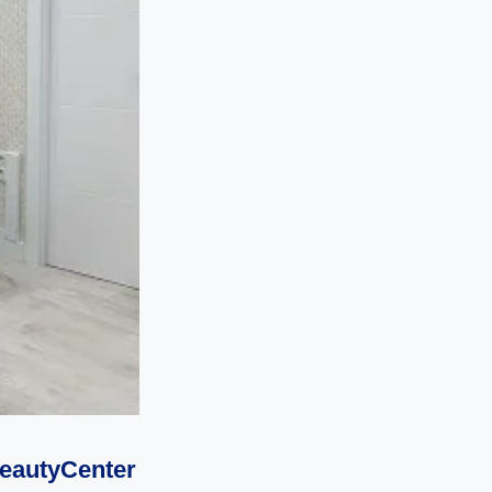
BeautyCenter