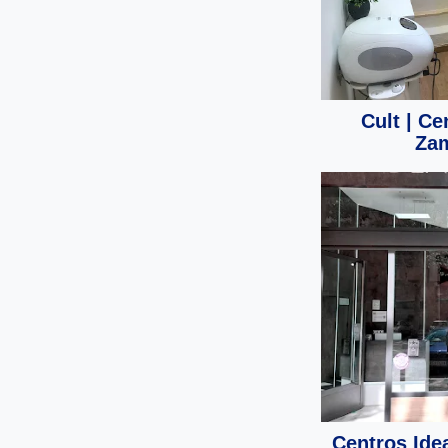
Cult | Ce
Zam
Centros Idea