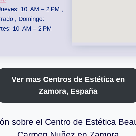
Jueves: 10 AM – 2 PM ,
rrado , Domingo:
rtes: 10 AM – 2 PM
Ver mas Centros de Estética en
Zamora, España
ión sobre el Centro de Estética Bea
Carmen Nuñez en Zamora