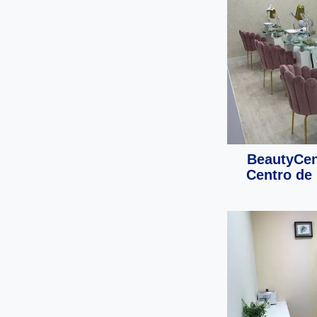
BeautyCen
Centro de 