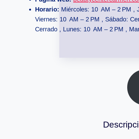
Horario:
Miércoles: 10 AM – 2 PM , 
Viernes: 10 AM – 2 PM , Sábado: Ce
Cerrado , Lunes: 10 AM – 2 PM , Ma
Descripc