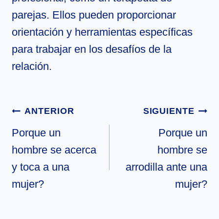
parejas. Ellos pueden proporcionar
orientación y herramientas específicas
para trabajar en los desafíos de la
relación.
Navegación
ANTERIOR
SIGUIENTE
de
Porque un
Porque un
hombre se acerca
hombre se
entradas
y toca a una
arrodilla ante una
mujer?
mujer?