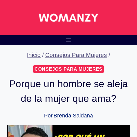
Saltar
al
contenido
Inicio
/
Consejos Para Mujeres
/
CONSEJOS PARA MUJERES
Porque un hombre se aleja
de la mujer que ama?
Por
Brenda Saldana