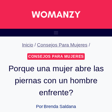
Saltar
al
contenido
Inicio
/
Consejos Para Mujeres
/
CONSEJOS PARA MUJERES
Porque una mujer abre las
piernas con un hombre
enfrente?
Por
Brenda Saldana