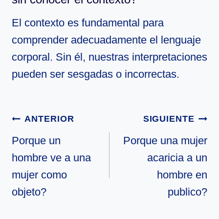
El contexto es fundamental para
comprender adecuadamente el lenguaje
corporal. Sin él, nuestras interpretaciones
pueden ser sesgadas o incorrectas.
Navegación
ANTERIOR
SIGUIENTE
de
Porque un
Porque una mujer
hombre ve a una
acaricia a un
entradas
mujer como
hombre en
objeto?
publico?