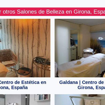
r otros Salones de Belleza en Girona, Esp
entro de Estética en
Galdana | Centro de 
rona, España
Girona, Esp