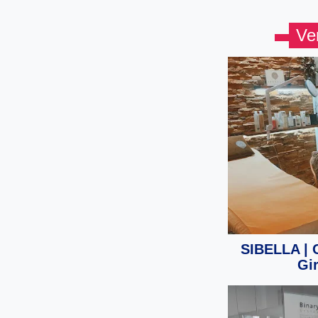
Ve
SIBELLA | C
Gi