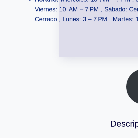
Viernes: 10 AM – 7 PM , Sábado: Ce
Cerrado , Lunes: 3 – 7 PM , Martes:
Descrip