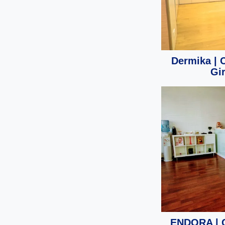
Dermika | 
Gi
ENDORA | C