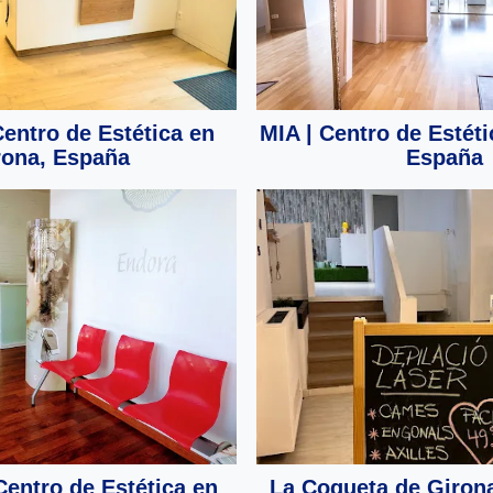
Centro de Estética en
MIA | Centro de Estéti
rona, España
España
entro de Estética en
La Coqueta de Girona