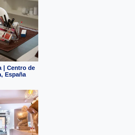
 | Centro de
a, España