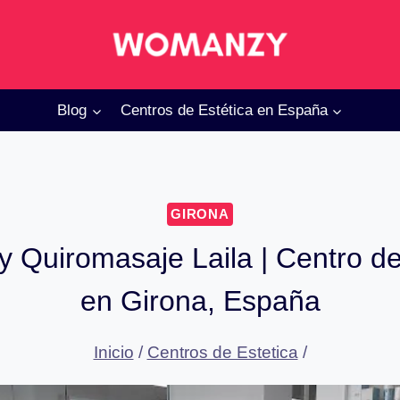
Blog
Centros de Estética en España
GIRONA
 y Quiromasaje Laila | Centro de
en Girona, España
Inicio
/
Centros de Estetica
/