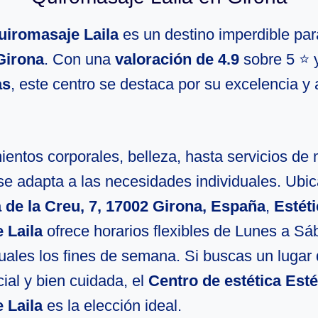
uiromasaje Laila
es un destino imperdible par
Girona
. Con una
valoración de 4.9
sobre 5 ⭐ 
as
, este centro se destaca por su excelencia y 
entos corporales, belleza, hasta servicios de 
se adapta a las necesidades individuales. Ubi
 de la Creu, 7, 17002 Girona, España
,
Estéti
 Laila
ofrece horarios flexibles de Lunes a Sá
tuales los fines de semana. Si buscas un lugar
ial y bien cuidada, el
Centro de estética Esté
 Laila
es la elección ideal.