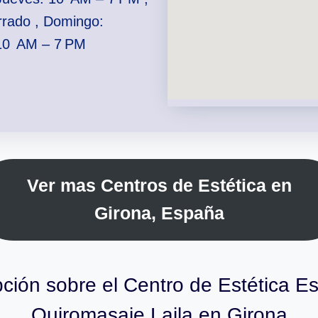
rrado , Domingo:
 10 AM – 7 PM
Ver mas Centros de Estética en
Girona, España
ción sobre el Centro de Estética Es
Quiromasaje Laila en Girona