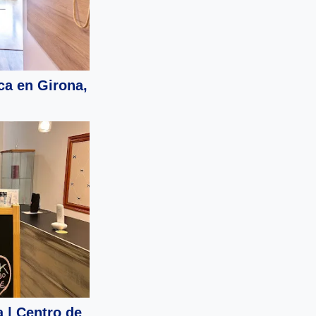
ca en Girona,
 | Centro de