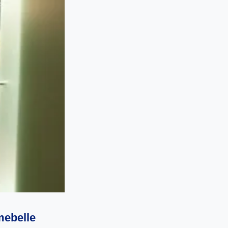
mebelle