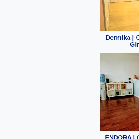
Dermika | 
Gi
ENDORA | C