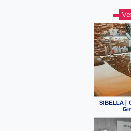
Ve
SIBELLA | C
Gi