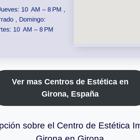
Jueves: 10 AM – 8 PM ,
rrado , Domingo:
rtes: 10 AM – 8 PM
Ver mas Centros de Estética en
Girona, España
pción sobre el Centro de Estética I
Girona en Girona