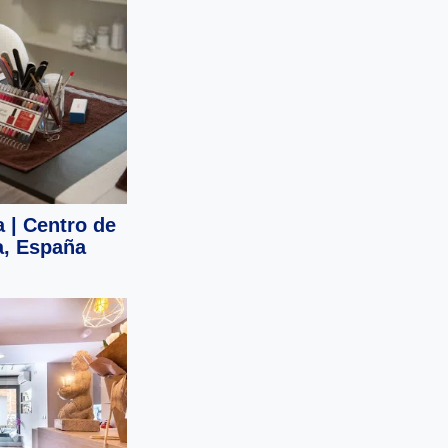
 | Centro de
a, España