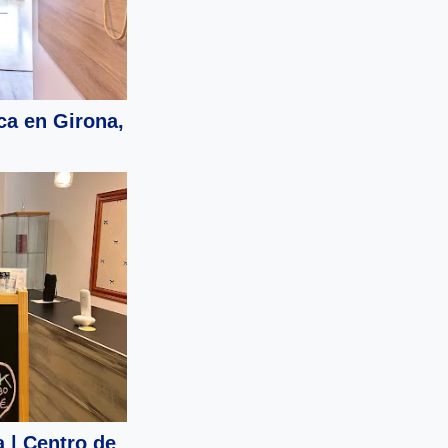
ca en Girona,
 | Centro de