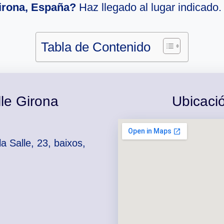
irona, España?
Haz llegado al lugar indicado.
Tabla de Contenido
le Girona
Ubicaci
a Salle, 23, baixos,