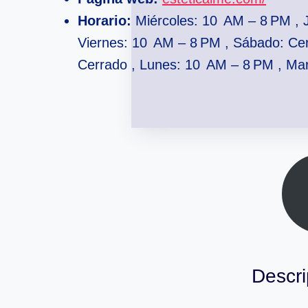
Horario:
Miércoles: 10 AM – 8 PM , 
Viernes: 10 AM – 8 PM , Sábado: Ce
Cerrado , Lunes: 10 AM – 8 PM , Ma
Descri