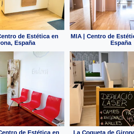
Centro de Estética en
MIA | Centro de Estéti
rona, España
España
entro de Estética en
La Coqueta de Girona