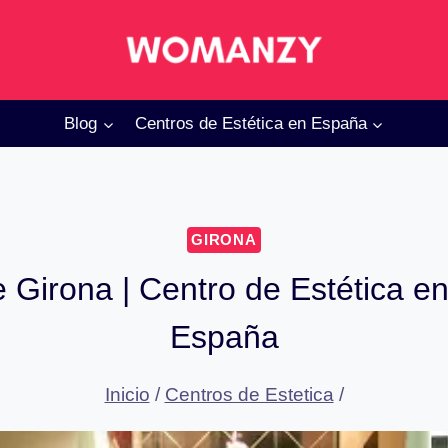
Blog
Centros de Estética en España
GIRONA
e Girona | Centro de Estética en
España
Inicio
/
Centros de Estetica
/