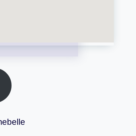
mebelle