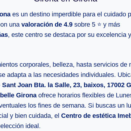
rona
es un destino imperdible para el cuidado 
Con una
valoración de 4.9
sobre 5 ⭐ y más
ñas
, este centro se destaca por su excelencia y
entos corporales, belleza, hasta servicios de 
se adapta a las necesidades individuales. Ubi
 Sant Joan Bta. la Salle, 23, baixos, 17002 G
belle Girona
ofrece horarios flexibles de Lun
eventuales los fines de semana. Si buscas un l
ial y bien cuidada, el
Centro de estética Imeb
elección ideal.