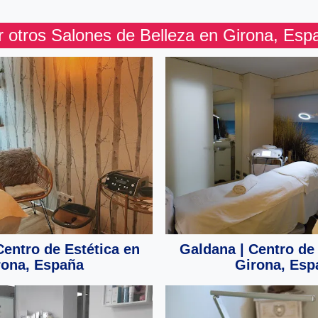
r otros Salones de Belleza en Girona, Esp
entro de Estética en
Galdana | Centro de 
rona, España
Girona, Esp