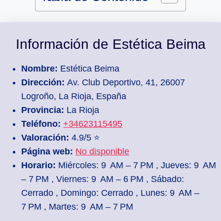
Información de Estética Beima
Nombre:
Estética Beima
Dirección:
Av. Club Deportivo, 41, 26007
Logroño, La Rioja, España
Provincia:
La Rioja
Teléfono:
+34623115495
Valoración:
4.9/5 ⭐
Página web:
No disponible
Horario:
Miércoles: 9 AM – 7 PM , Jueves: 9 AM
– 7 PM , Viernes: 9 AM – 6 PM , Sábado:
Cerrado , Domingo: Cerrado , Lunes: 9 AM –
7 PM , Martes: 9 AM – 7 PM