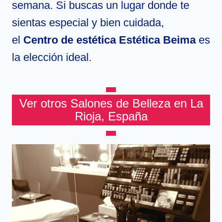
semana. Si buscas un lugar donde te
sientas especial y bien cuidada,
el
Centro de estética Estética Beima
es
la elección ideal.
Ver otros Salones de Belleza en La
Rioja, España