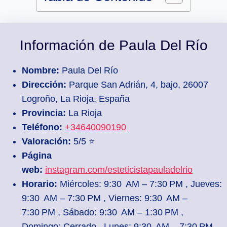
Información de Paula Del Río
Nombre:
Paula Del Río
Dirección:
Parque San Adrián, 4, bajo, 26007
Logroño, La Rioja, España
Provincia:
La Rioja
Teléfono:
+34640090190
Valoración:
5/5 ⭐
Página
web:
instagram.com/esteticistapauladelrio
Horario:
Miércoles: 9:30 AM – 7:30 PM , Jueves:
9:30 AM – 7:30 PM , Viernes: 9:30 AM –
7:30 PM , Sábado: 9:30 AM – 1:30 PM ,
Domingo: Cerrado , Lunes: 9:30 AM – 7:30 PM ,