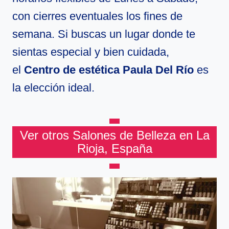
con cierres eventuales los fines de
semana. Si buscas un lugar donde te
sientas especial y bien cuidada,
el
Centro de estética Paula Del Río
es
la elección ideal.
Ver otros Salones de Belleza en La
Rioja, España