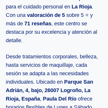
para el cuidado personal en
La Rioja
.
Con una
valoración de 5
sobre 5 ⭐ y
más de
71 reseñas
, este centro se
destaca por su excelencia y atención al
detalle.
Desde tratamientos corporales, belleza,
hasta servicios de maquillaje, cada
sesión se adapta a las necesidades
individuales. Ubicado en
Parque San
Adrián, 4, bajo, 26007 Logroño, La
Rioja, España
,
Paula Del Río
ofrece
horarios flexibles de Lunes a Sábado,