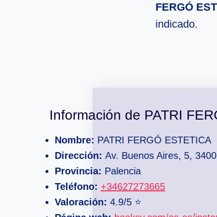
FERGÓ ESTE
indicado.
Información de PATRI F
Nombre:
PATRI FERGÓ ESTETICA
Dirección:
Av. Buenos Aires, 5, 3400
Provincia:
Palencia
Teléfono:
+34627273665
Valoración:
4.9/5 ⭐