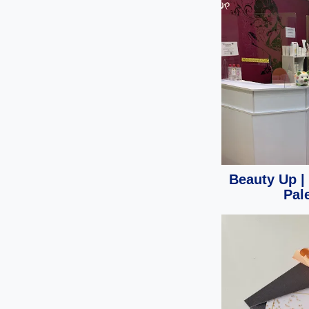
Beauty Up |
Pal