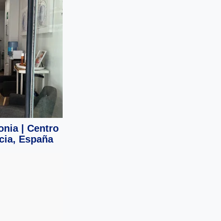
onia | Centro
ncia, España