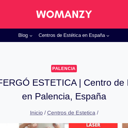
Blog
Centros de Estética en España
PALENCIA
FERGÓ ESTETICA | Centro de E
en Palencia, España
Inicio
/
Centros de Estetica
/