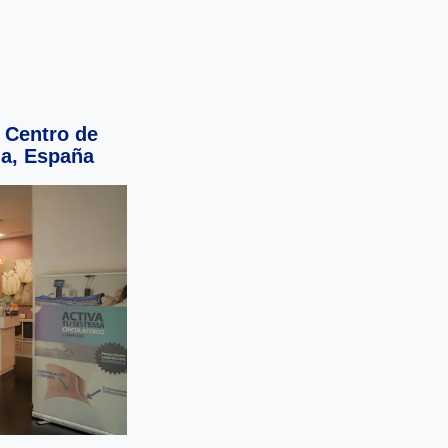
 Centro de
ia, España