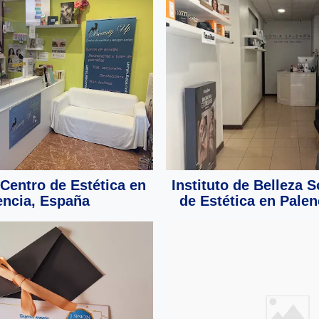
 Centro de Estética en
Instituto de Belleza S
encia, España
de Estética en Pale