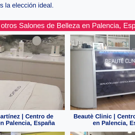
s la elección ideal.
 otros Salones de Belleza en Palencia, Es
rtínez | Centro de
Beautè Clinic | Centr
en Palencia, España
en Palencia, 