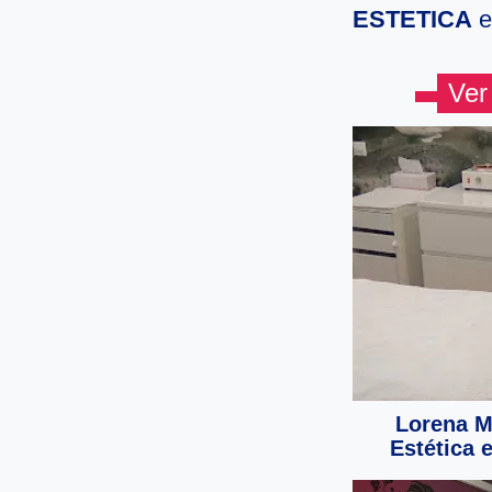
ESTETICA
e
Ver
Lorena Ma
Estética 