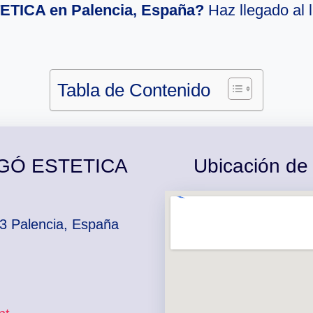
TICA en Palencia, España?
Haz llegado al 
Tabla de Contenido
ERGÓ ESTETICA
Ubicación d
3 Palencia, España