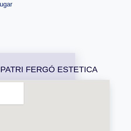
lugar
e PATRI FERGÓ ESTETICA