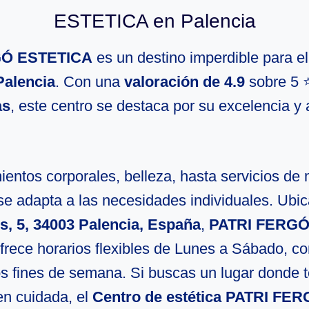
ESTETICA en Palencia
GÓ ESTETICA
es un destino imperdible para e
Palencia
. Con una
valoración de 4.9
sobre 5 
as
, este centro se destaca por su excelencia y 
entos corporales, belleza, hasta servicios de 
se adapta a las necesidades individuales. Ubi
s, 5, 34003 Palencia, España
,
PATRI FERG
frece horarios flexibles de Lunes a Sábado, co
os fines de semana. Si buscas un lugar donde t
en cuidada, el
Centro de estética PATRI FE