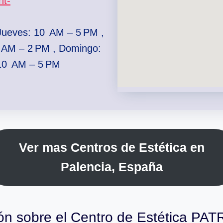
nt-
Jueves: 10 AM – 5 PM ,
 AM – 2 PM , Domingo:
 10 AM – 5 PM
Ver mas Centros de Estética en
Palencia, España
ón sobre el Centro de Estética P