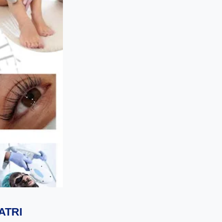
PATRI