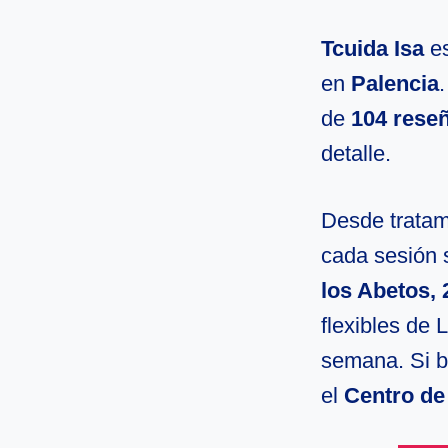
Tcuida Isa
es
en
Palencia
de
104 rese
detalle.
Desde tratami
cada sesión 
los Abetos, 
flexibles de 
semana. Si b
el
Centro de 