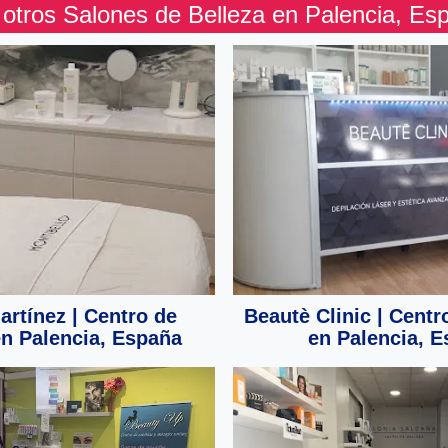
 otros Salones de Belleza en Palencia, Es
rtínez | Centro de
Beautè Clinic | Centr
en Palencia, España
en Palencia, 