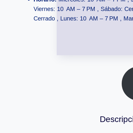
Viernes: 10 AM – 7 PM , Sábado: Ce
Cerrado , Lunes: 10 AM – 7 PM , Ma
Descripc