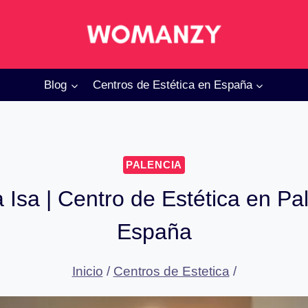
Blog
Centros de Estética en España
PALENCIA
 Isa | Centro de Estética en Pa
España
Inicio
/
Centros de Estetica
/