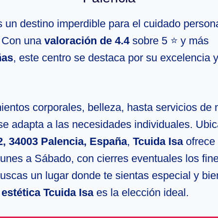
 un destino imperdible para el cuidado person
. Con una
valoración de 4.4
sobre 5 ⭐ y más
ñas
, este centro se destaca por su excelencia y
entos corporales, belleza, hasta servicios de 
se adapta a las necesidades individuales. Ubi
2, 34003 Palencia, España
,
Tcuida Isa
ofrece 
Lunes a Sábado, con cierres eventuales los fin
uscas un lugar donde te sientas especial y bie
estética Tcuida Isa
es la elección ideal.