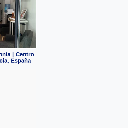
onia | Centro
ncia, España