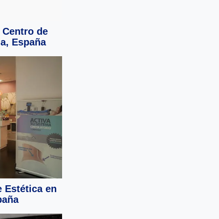
 Centro de
ia, España
e Estética en
paña