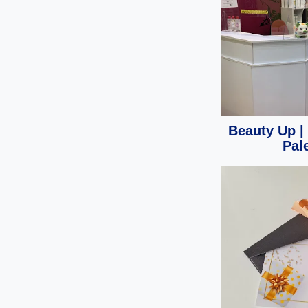
Beauty Up |
Pal