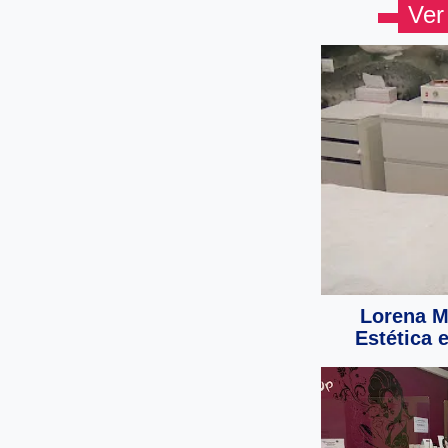
Ver
Lorena Ma
Estética 