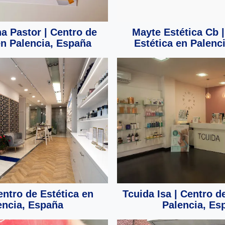
na Pastor | Centro de
Mayte Estética Cb |
en Palencia, España
Estética en Palenc
entro de Estética en
Tcuida Isa | Centro d
encia, España
Palencia, Es