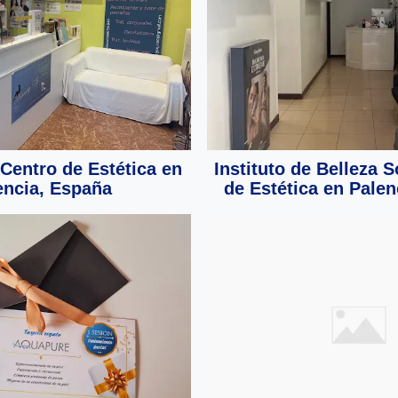
 Centro de Estética en
Instituto de Belleza S
encia, España
de Estética en Pale