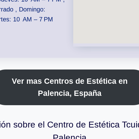
rrado , Domingo:
rtes: 10 AM – 7 PM
Ver mas Centros de Estética en
Palencia, España
ión sobre el Centro de Estética Tcui
Palencia