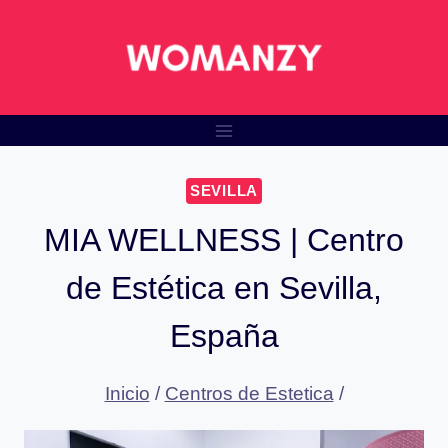
Saltar
al
contenido
SEVILLA
MIA WELLNESS | Centro
de Estética en Sevilla,
España
Inicio
/
Centros de Estetica
/