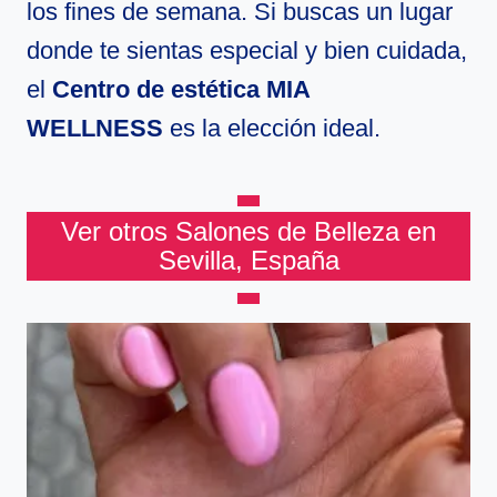
los fines de semana. Si buscas un lugar
donde te sientas especial y bien cuidada,
el
Centro de estética MIA
WELLNESS
es la elección ideal.
Ver otros Salones de Belleza en
Sevilla, España