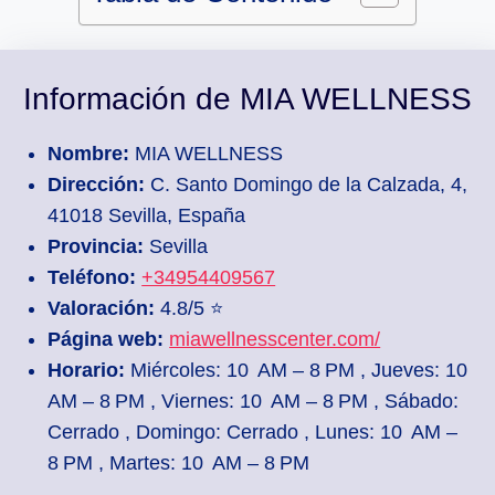
Información de MIA WELLNESS
Nombre:
MIA WELLNESS
Dirección:
C. Santo Domingo de la Calzada, 4,
41018 Sevilla, España
Provincia:
Sevilla
Teléfono:
+34954409567
Valoración:
4.8/5 ⭐
Página web:
miawellnesscenter.com/
Horario:
Miércoles: 10 AM – 8 PM , Jueves: 10
AM – 8 PM , Viernes: 10 AM – 8 PM , Sábado:
Cerrado , Domingo: Cerrado , Lunes: 10 AM –
8 PM , Martes: 10 AM – 8 PM