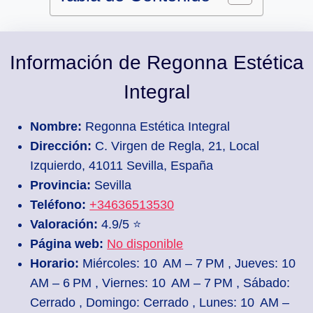
Información de Regonna Estética
Integral
Nombre:
Regonna Estética Integral
Dirección:
C. Virgen de Regla, 21, Local
Izquierdo, 41011 Sevilla, España
Provincia:
Sevilla
Teléfono:
+34636513530
Valoración:
4.9/5 ⭐
Página web:
No disponible
Horario:
Miércoles: 10 AM – 7 PM , Jueves: 10
AM – 6 PM , Viernes: 10 AM – 7 PM , Sábado:
Cerrado , Domingo: Cerrado , Lunes: 10 AM –