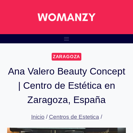
Saltar
al
contenido
ZARAGOZA
Ana Valero Beauty Concept
| Centro de Estética en
Zaragoza, España
Inicio
/
Centros de Estetica
/