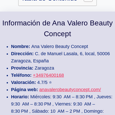
Información de Ana Valero Beauty
Concept
Nombre:
Ana Valero Beauty Concept
Dirección:
C. de Manuel Lasala, 6, local, 50006
Zaragoza, España
Provincia:
Zaragoza
Teléfono:
+34976400168
Valoración:
4.7/5 ⭐
Página web:
anavalerobeautyconcept.com/
Horario:
Miércoles: 9:30 AM – 8:30 PM , Jueves:
9:30 AM – 8:30 PM , Viernes: 9:30 AM –
8:30 PM , Sábado: 10 AM – 2 PM , Domingo: