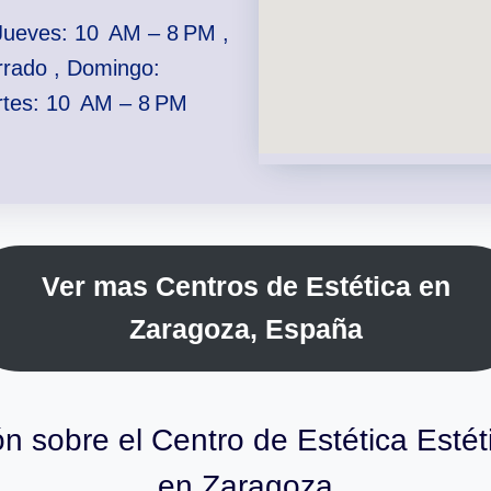
Jueves: 10 AM – 8 PM ,
rrado , Domingo:
rtes: 10 AM – 8 PM
Ver mas Centros de Estética en
Zaragoza, España
ón sobre el Centro de Estética Estét
en Zaragoza