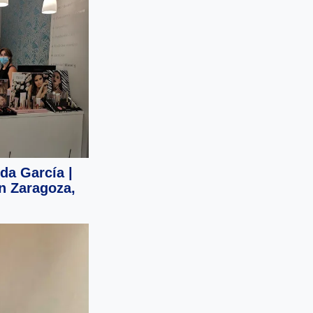
da García |
en Zaragoza,