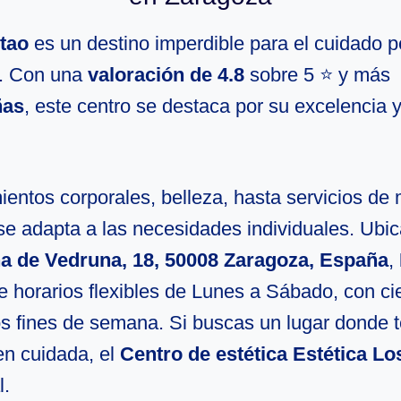
stao
es un destino imperdible para el cuidado p
. Con una
valoración de 4.8
sobre 5 ⭐ y más
ñas
, este centro se destaca por su excelencia y
entos corporales, belleza, hasta servicios de 
se adapta a las necesidades individuales. Ubi
na de Vedruna, 18, 50008 Zaragoza, España
,
e horarios flexibles de Lunes a Sábado, con ci
os fines de semana. Si buscas un lugar donde t
en cuidada, el
Centro de estética Estética Lo
l.