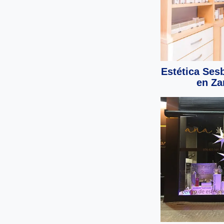
Estética Sesb
en Za