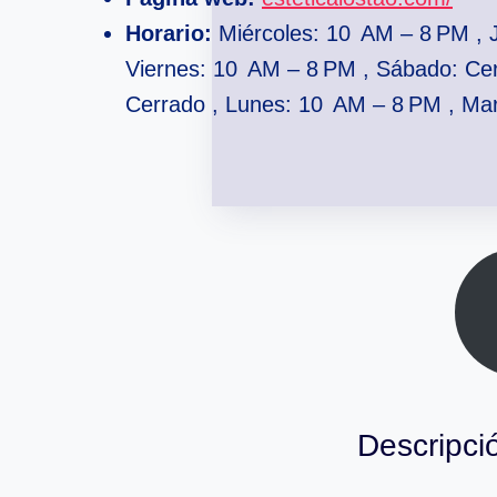
Horario:
Miércoles: 10 AM – 8 PM , 
Viernes: 10 AM – 8 PM , Sábado: Ce
Cerrado , Lunes: 10 AM – 8 PM , Ma
Descripci