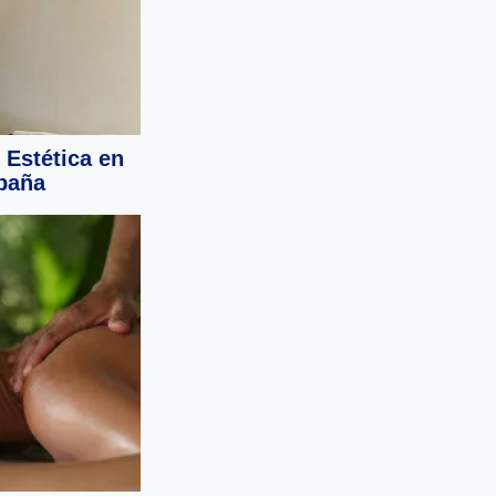
 Estética en
paña