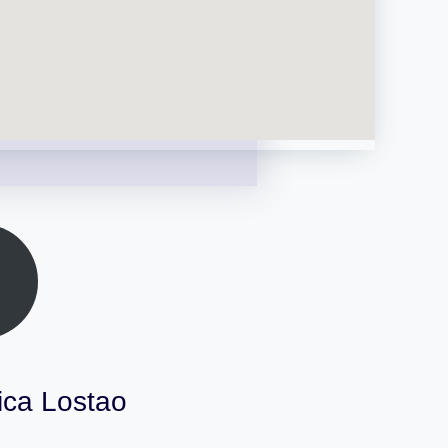
ica Lostao