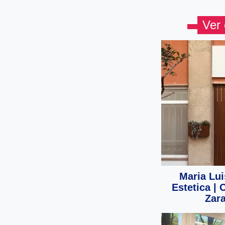
Ver 
Maria Lui
Estetica | 
Zar