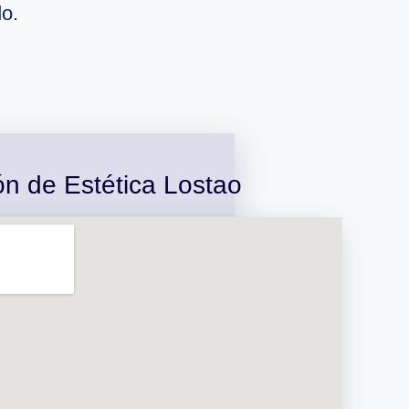
do.
ón de Estética Lostao